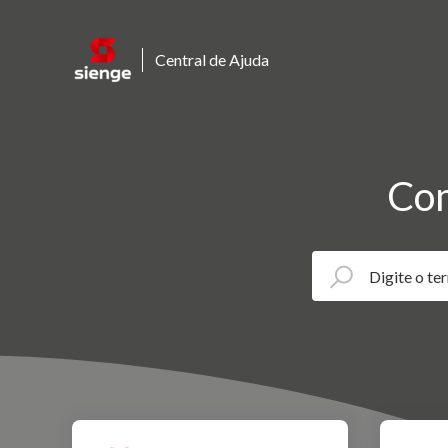
Central de Ajuda
Com