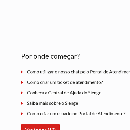
Por onde começar?
Como utilizar o nosso chat pelo Portal de Atendime
Como criar um ticket de atendimento?
Conheça a Central de Ajuda do Sienge
Saiba mais sobre o Sienge
Como criar um usuário no Portal de Atendimento?
Ver todos (13)