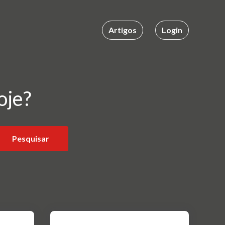
Artigos
Login
oje?
Pesquisar