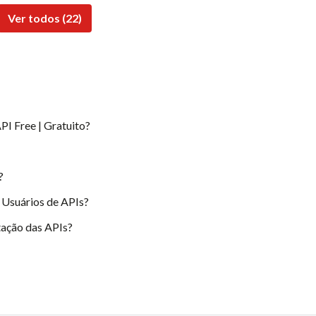
Ver todos (22)
PI Free | Gratuito?
?
 Usuários de APIs?
ação das APIs?