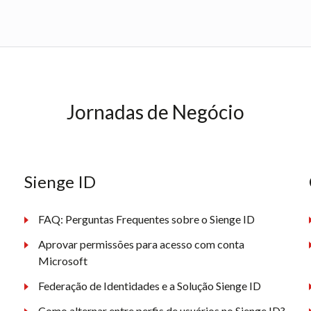
Jornadas de Negócio
Sienge ID
FAQ: Perguntas Frequentes sobre o Sienge ID
Aprovar permissões para acesso com conta
Microsoft
Federação de Identidades e a Solução Sienge ID
Como alternar entre perfis de usuários no Sienge ID?