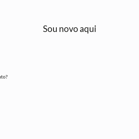
Sou novo aqui
nto?