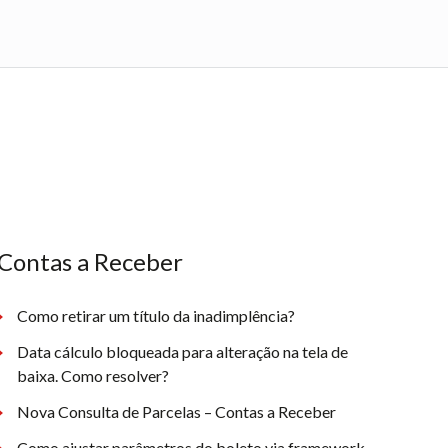
Contas a Receber
Como retirar um título da inadimplência?
Data cálculo bloqueada para alteração na tela de
baixa. Como resolver?
Nova Consulta de Parcelas – Contas a Receber
Como ajustar parâmetros do boleto via framework