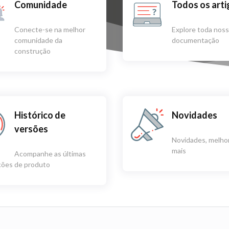
Comunidade
Todos os art
Conecte-se na melhor
Explore toda nos
comunidade da
documentação
construção
Histórico de
Novidades
versões
Novidades, melhor
mais
Acompanhe as últimas
ações de produto