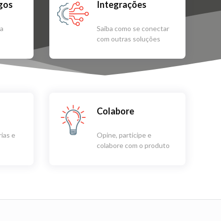
igos
Integrações
sa
Saiba como se conectar
com outras soluções
Colabore
ias e
Opine, participe e
colabore com o produto