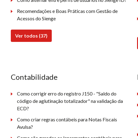
Recomendações e Boas Práticas com Gestão de
Acessos do Sienge
Ver todos (37)
Contabilidade
Como corrigir erro do registro J150 - "Saldo do
código de aglutinação totalizador" na validação da
ECD?
Como criar regras contábeis para Notas Fiscais
Avulsa?
Como são gerados os lançamentos contábeis para