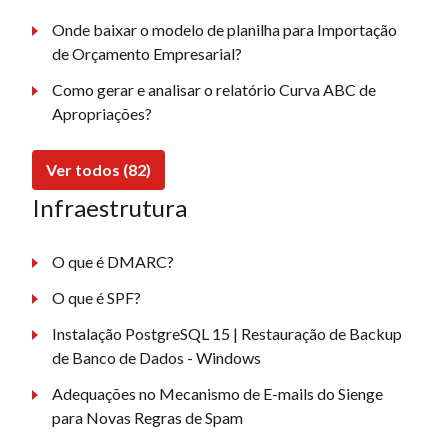
Onde baixar o modelo de planilha para Importação
de Orçamento Empresarial?
Como gerar e analisar o relatório Curva ABC de
Apropriações?
Ver todos (82)
Infraestrutura
O que é DMARC?
O que é SPF?
Instalação PostgreSQL 15 | Restauração de Backup
de Banco de Dados - Windows
Adequações no Mecanismo de E-mails do Sienge
para Novas Regras de Spam