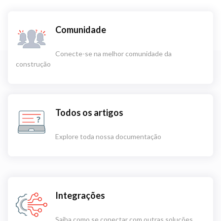
Comunidade
Conecte-se na melhor comunidade da
construção
Todos os artigos
Explore toda nossa documentação
Integrações
Saiba como se conectar com outras soluções