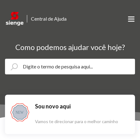
Central de Ajuda
Como podemos ajudar você hoje?
Sou novo aqui
NEW
Vamos te direcionar para o melhor caminho