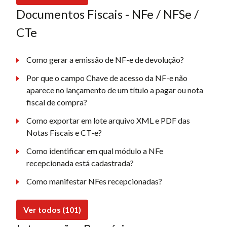
Documentos Fiscais - NFe / NFSe /
CTe
Como gerar a emissão de NF-e de devolução?
Por que o campo Chave de acesso da NF-e não
aparece no lançamento de um título a pagar ou nota
fiscal de compra?
Como exportar em lote arquivo XML e PDF das
Notas Fiscais e CT-e?
Como identificar em qual módulo a NFe
recepcionada está cadastrada?
Como manifestar NFes recepcionadas?
Ver todos (101)