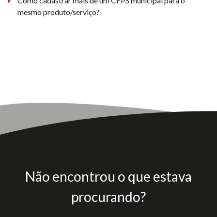
Como cadastrar mais de um CFPS municipal para o
mesmo produto/serviço?
Não encontrou o que estava
procurando?