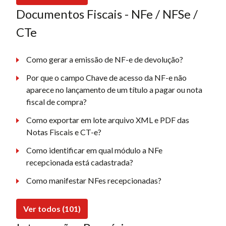
Documentos Fiscais - NFe / NFSe /
CTe
Como gerar a emissão de NF-e de devolução?
Por que o campo Chave de acesso da NF-e não
aparece no lançamento de um título a pagar ou nota
fiscal de compra?
Como exportar em lote arquivo XML e PDF das
Notas Fiscais e CT-e?
Como identificar em qual módulo a NFe
recepcionada está cadastrada?
Como manifestar NFes recepcionadas?
Ver todos (101)