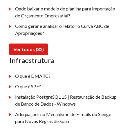
Onde baixar o modelo de planilha para Importação
de Orçamento Empresarial?
Como gerar e analisar o relatório Curva ABC de
Apropriações?
Ver todos (82)
Infraestrutura
O que é DMARC?
O que é SPF?
Instalação PostgreSQL 15 | Restauração de Backup
de Banco de Dados - Windows
Adequações no Mecanismo de E-mails do Sienge
para Novas Regras de Spam