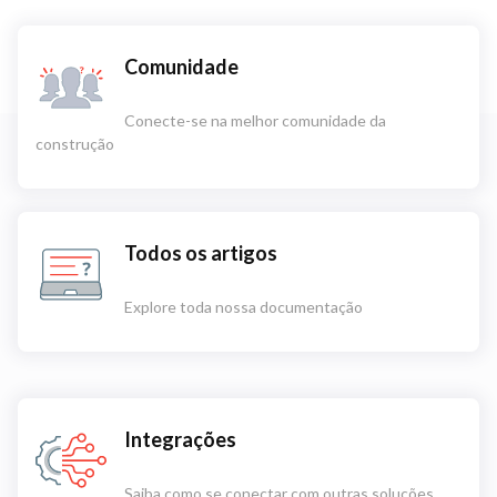
Comunidade
Conecte-se na melhor comunidade da
construção
Todos os artigos
Explore toda nossa documentação
Integrações
Saiba como se conectar com outras soluções