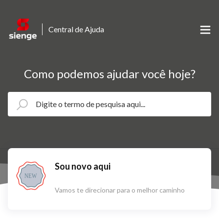
Central de Ajuda
Como podemos ajudar você hoje?
Sou novo aqui
NEW
Vamos te direcionar para o melhor caminho