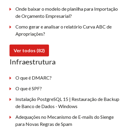
Onde baixar o modelo de planilha para Importação
de Orçamento Empresarial?
Como gerar e analisar o relatório Curva ABC de
Apropriações?
Ver todos (82)
Infraestrutura
O que é DMARC?
O que é SPF?
Instalação PostgreSQL 15 | Restauração de Backup
de Banco de Dados - Windows
Adequações no Mecanismo de E-mails do Sienge
para Novas Regras de Spam