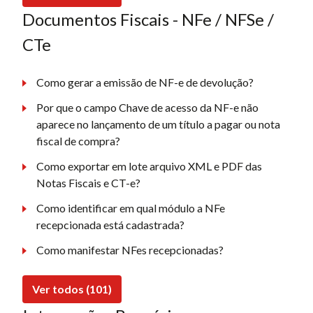
Documentos Fiscais - NFe / NFSe /
CTe
Como gerar a emissão de NF-e de devolução?
Por que o campo Chave de acesso da NF-e não
aparece no lançamento de um título a pagar ou nota
fiscal de compra?
Como exportar em lote arquivo XML e PDF das
Notas Fiscais e CT-e?
Como identificar em qual módulo a NFe
recepcionada está cadastrada?
Como manifestar NFes recepcionadas?
Ver todos (101)