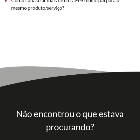
Como cadastrar mais de um CFPS municipal para o
mesmo produto/serviço?
Não encontrou o que estava
procurando?