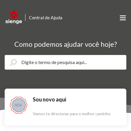
Central de Ajuda
Como podemos ajudar você hoje?
Sou novo aqui
NEW
Vamos te direcionar para o melhor caminho