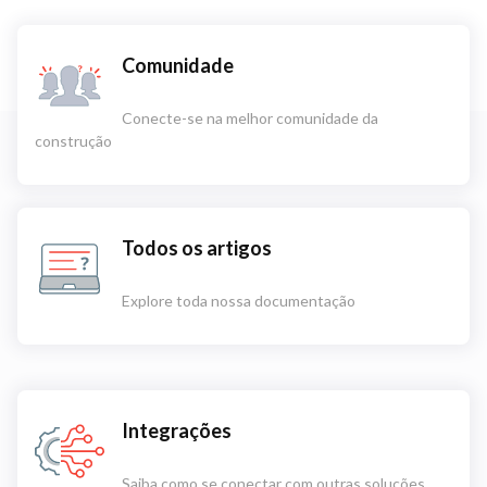
Comunidade
Conecte-se na melhor comunidade da
construção
Todos os artigos
Explore toda nossa documentação
Integrações
Saiba como se conectar com outras soluções