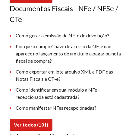
Documentos Fiscais - NFe / NFSe /
CTe
Como gerar a emissão de NF-e de devolução?
Por que o campo Chave de acesso da NF-e não
aparece no lançamento de um título a pagar ou nota
fiscal de compra?
Como exportar em lote arquivo XML e PDF das
Notas Fiscais e CT-e?
Como identificar em qual módulo a NFe
recepcionada está cadastrada?
Como manifestar NFes recepcionadas?
Ver todos (101)