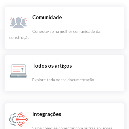
Comunidade
Conecte-se na melhor comunidade da
construção
Todos os artigos
Explore toda nossa documentação
Integrações
Saiba como se conectar com outras soluções