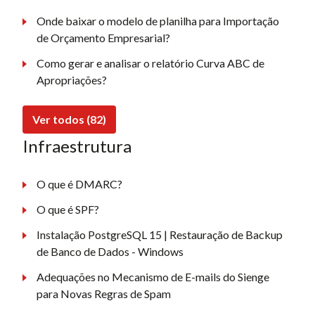
Onde baixar o modelo de planilha para Importação
de Orçamento Empresarial?
Como gerar e analisar o relatório Curva ABC de
Apropriações?
Ver todos (82)
Infraestrutura
O que é DMARC?
O que é SPF?
Instalação PostgreSQL 15 | Restauração de Backup
de Banco de Dados - Windows
Adequações no Mecanismo de E-mails do Sienge
para Novas Regras de Spam