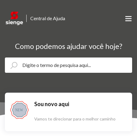
Central de Ajuda
Como podemos ajudar você hoje?
Sou novo aqui
NEW
Vamos te direcionar para o melhor caminho