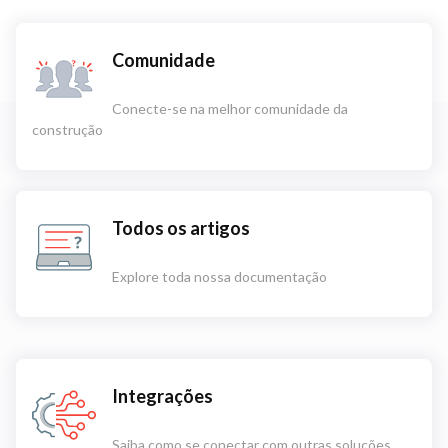
Comunidade
Conecte-se na melhor comunidade da
construção
Todos os artigos
Explore toda nossa documentação
Integrações
Saiba como se conectar com outras soluções