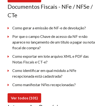
Documentos Fiscais - NFe / NFSe /
CTe
Como gerar a emissão de NF-e de devolução?
Por que o campo Chave de acesso da NF-e não
aparece no lançamento de um título a pagar ou nota
fiscal de compra?
Como exportar em lote arquivo XML e PDF das
Notas Fiscais e CT-e?
Como identificar em qual módulo a NFe
recepcionada está cadastrada?
Como manifestar NFes recepcionadas?
Ver todos (101)