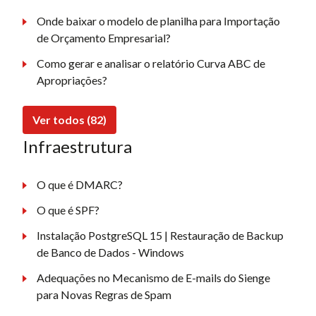
Onde baixar o modelo de planilha para Importação
de Orçamento Empresarial?
Como gerar e analisar o relatório Curva ABC de
Apropriações?
Ver todos (82)
Infraestrutura
O que é DMARC?
O que é SPF?
Instalação PostgreSQL 15 | Restauração de Backup
de Banco de Dados - Windows
Adequações no Mecanismo de E-mails do Sienge
para Novas Regras de Spam