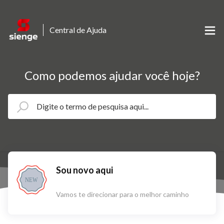
Central de Ajuda
Como podemos ajudar você hoje?
Sou novo aqui
NEW
Vamos te direcionar para o melhor caminho