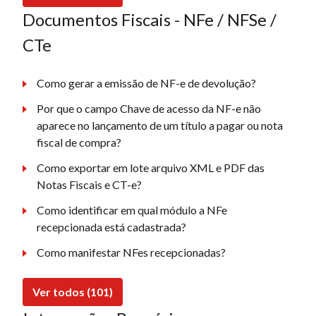
Documentos Fiscais - NFe / NFSe /
CTe
Como gerar a emissão de NF-e de devolução?
Por que o campo Chave de acesso da NF-e não
aparece no lançamento de um título a pagar ou nota
fiscal de compra?
Como exportar em lote arquivo XML e PDF das
Notas Fiscais e CT-e?
Como identificar em qual módulo a NFe
recepcionada está cadastrada?
Como manifestar NFes recepcionadas?
Ver todos (101)