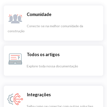
Comunidade
Conecte-se na melhor comunidade da
construção
Todos os artigos
Explore toda nossa documentação
Integrações
Saiba como se conectar com outras soluções