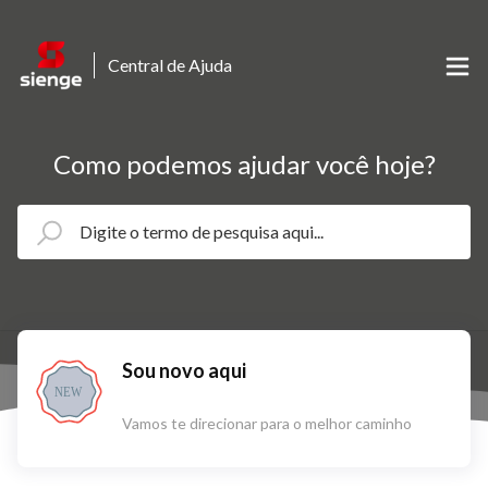
Central de Ajuda
Como podemos ajudar você hoje?
Sou novo aqui
NEW
Vamos te direcionar para o melhor caminho