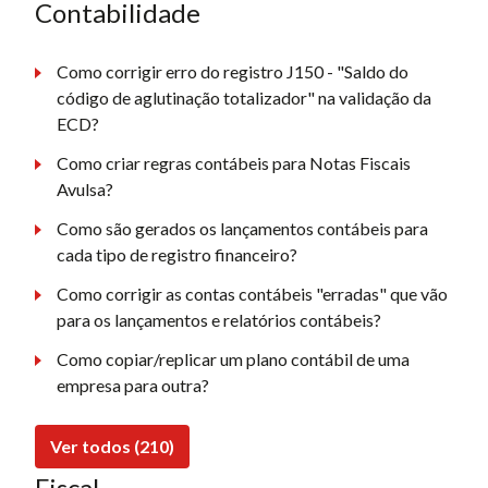
Contabilidade
Como corrigir erro do registro J150 - "Saldo do
código de aglutinação totalizador" na validação da
ECD?
Como criar regras contábeis para Notas Fiscais
Avulsa?
Como são gerados os lançamentos contábeis para
cada tipo de registro financeiro?
Como corrigir as contas contábeis "erradas" que vão
para os lançamentos e relatórios contábeis?
Como copiar/replicar um plano contábil de uma
empresa para outra?
Ver todos (210)
Fiscal