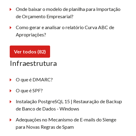
Onde baixar o modelo de planilha para Importação
de Orçamento Empresarial?
Como gerar e analisar o relatório Curva ABC de
Apropriações?
Ver todos (82)
Infraestrutura
O que é DMARC?
O que é SPF?
Instalação PostgreSQL 15 | Restauração de Backup
de Banco de Dados - Windows
Adequações no Mecanismo de E-mails do Sienge
para Novas Regras de Spam