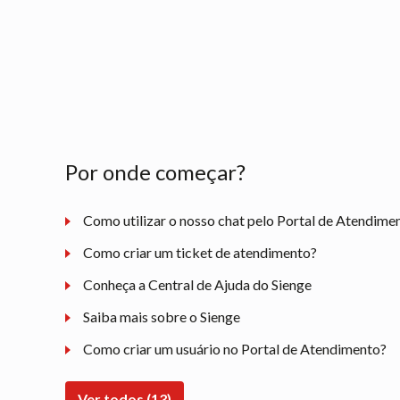
Por onde começar?
Como utilizar o nosso chat pelo Portal de Atendime
Como criar um ticket de atendimento?
Conheça a Central de Ajuda do Sienge
Saiba mais sobre o Sienge
Como criar um usuário no Portal de Atendimento?
Ver todos (13)