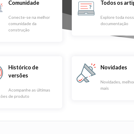
Comunidade
Todos os art
Conecte-se na melhor
Explore toda nos
comunidade da
documentação
construção
Histórico de
Novidades
versões
Novidades, melhor
mais
Acompanhe as últimas
ações de produto