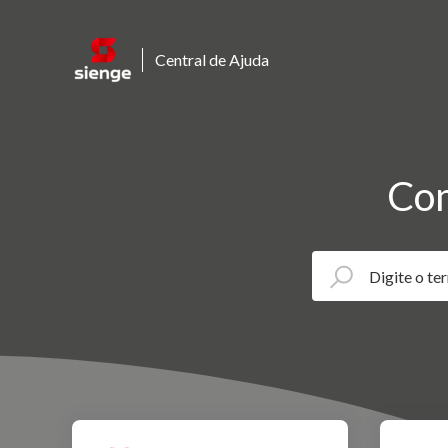
Central de Ajuda
Com