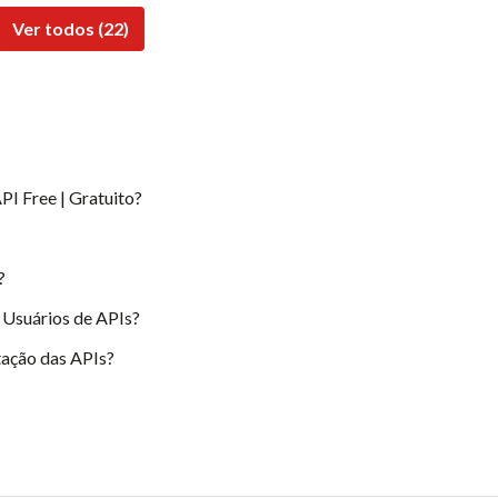
Ver todos (22)
PI Free | Gratuito?
?
 Usuários de APIs?
ação das APIs?