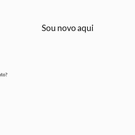
Sou novo aqui
nto?