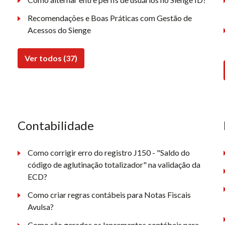
Recomendações e Boas Práticas com Gestão de
Acessos do Sienge
Ver todos (37)
Contabilidade
Como corrigir erro do registro J150 - "Saldo do
código de aglutinação totalizador" na validação da
ECD?
Como criar regras contábeis para Notas Fiscais
Avulsa?
Como são gerados os lançamentos contábeis para