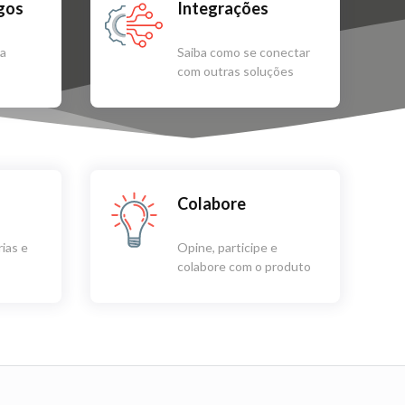
igos
Integrações
sa
Saiba como se conectar
com outras soluções
Colabore
ias e
Opine, participe e
colabore com o produto