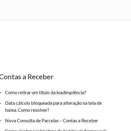
Contas a Receber
Como retirar um título da inadimplência?
Data cálculo bloqueada para alteração na tela de
baixa. Como resolver?
Nova Consulta de Parcelas – Contas a Receber
Como ajustar parâmetros do boleto via framework