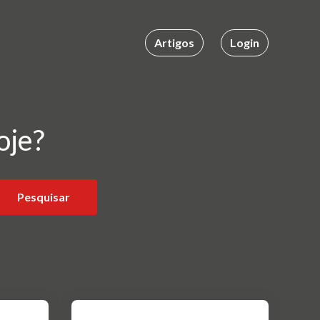
Artigos
Login
oje?
Pesquisar