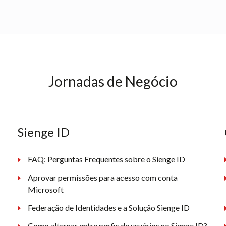
Jornadas de Negócio
Sienge ID
FAQ: Perguntas Frequentes sobre o Sienge ID
Aprovar permissões para acesso com conta
Microsoft
Federação de Identidades e a Solução Sienge ID
Como alternar entre perfis de usuários no Sienge ID?