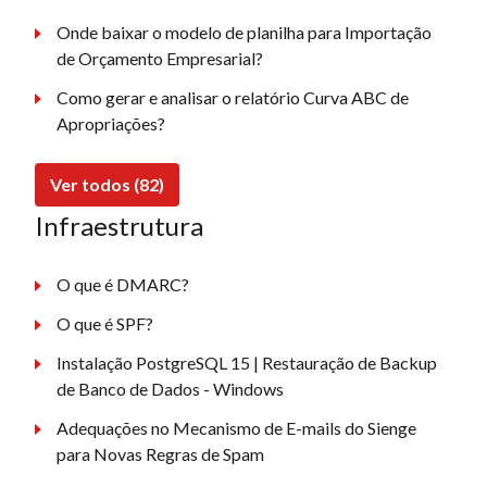
Onde baixar o modelo de planilha para Importação
de Orçamento Empresarial?
Como gerar e analisar o relatório Curva ABC de
Apropriações?
Ver todos (82)
Infraestrutura
O que é DMARC?
O que é SPF?
Instalação PostgreSQL 15 | Restauração de Backup
de Banco de Dados - Windows
Adequações no Mecanismo de E-mails do Sienge
para Novas Regras de Spam