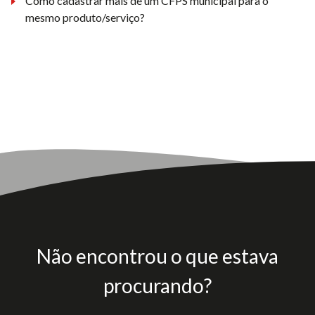
Como cadastrar mais de um CFPS municipal para o
mesmo produto/serviço?
Não encontrou o que estava
procurando?