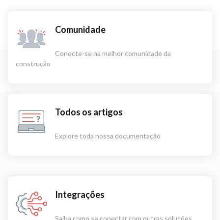
Comunidade
Conecte-se na melhor comunidade da
construção
Todos os artigos
Explore toda nossa documentação
Integrações
Saiba como se conectar com outras soluções