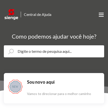
Central de Ajuda
Como podemos ajudar você hoje?
Sou novo aqui
NEW
Vamos te direcionar para o melhor caminho