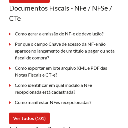
Documentos Fiscais - NFe / NFSe /
CTe
Como gerar a emissão de NF-e de devolução?
Por que o campo Chave de acesso da NF-e não
aparece no lançamento de um título a pagar ou nota
fiscal de compra?
Como exportar em lote arquivo XML e PDF das
Notas Fiscais e CT-e?
Como identificar em qual módulo a NFe
recepcionada está cadastrada?
Como manifestar NFes recepcionadas?
Ver todos (101)