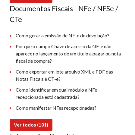
Documentos Fiscais - NFe / NFSe /
CTe
Como gerar a emissão de NF-e de devolução?
Por que o campo Chave de acesso da NF-e não
aparece no lançamento de um título a pagar ou nota
fiscal de compra?
Como exportar em lote arquivo XML e PDF das
Notas Fiscais e CT-e?
Como identificar em qual módulo a NFe
recepcionada está cadastrada?
Como manifestar NFes recepcionadas?
Ver todos (101)