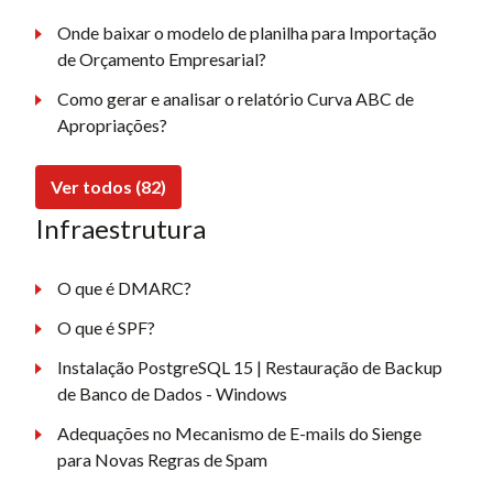
Onde baixar o modelo de planilha para Importação
de Orçamento Empresarial?
Como gerar e analisar o relatório Curva ABC de
Apropriações?
Ver todos (82)
Infraestrutura
O que é DMARC?
O que é SPF?
Instalação PostgreSQL 15 | Restauração de Backup
de Banco de Dados - Windows
Adequações no Mecanismo de E-mails do Sienge
para Novas Regras de Spam