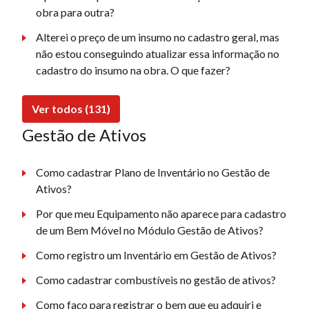
obra para outra?
Alterei o preço de um insumo no cadastro geral, mas
não estou conseguindo atualizar essa informação no
cadastro do insumo na obra. O que fazer?
Ver todos (131)
Gestão de Ativos
Como cadastrar Plano de Inventário no Gestão de
Ativos?
Por que meu Equipamento não aparece para cadastro
de um Bem Móvel no Módulo Gestão de Ativos?
Como registro um Inventário em Gestão de Ativos?
Como cadastrar combustíveis no gestão de ativos?
Como faço para registrar o bem que eu adquiri e