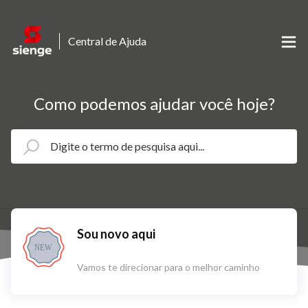
Central de Ajuda
Como podemos ajudar você hoje?
Sou novo aqui
NEW
Vamos te direcionar para o melhor caminho