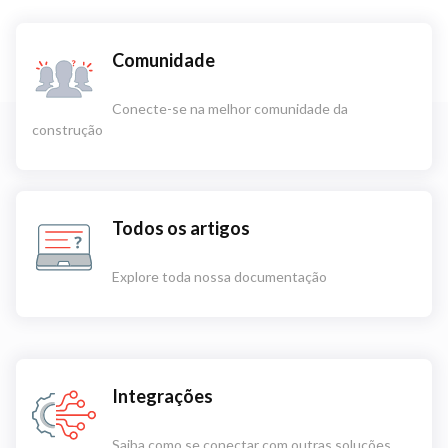
Comunidade
Conecte-se na melhor comunidade da
construção
Todos os artigos
Explore toda nossa documentação
Integrações
Saiba como se conectar com outras soluções