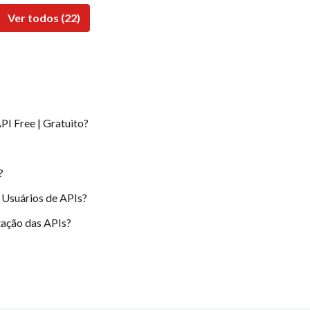
Ver todos (22)
PI Free | Gratuito?
?
 Usuários de APIs?
ação das APIs?