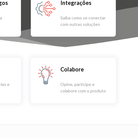
igos
Integrações
sa
Saiba como se conectar
com outras soluções
Colabore
ias e
Opine, participe e
colabore com o produto