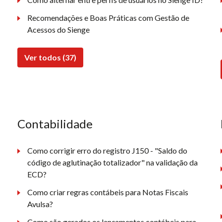
Recomendações e Boas Práticas com Gestão de
Acessos do Sienge
Ver todos (37)
Contabilidade
Como corrigir erro do registro J150 - "Saldo do
código de aglutinação totalizador" na validação da
ECD?
Como criar regras contábeis para Notas Fiscais
Avulsa?
Como são gerados os lançamentos contábeis para