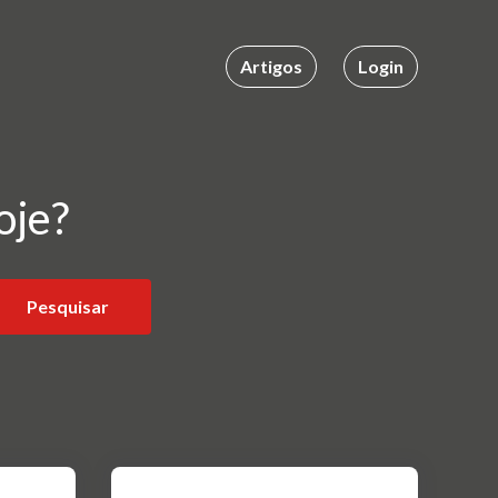
Artigos
Login
oje?
Pesquisar