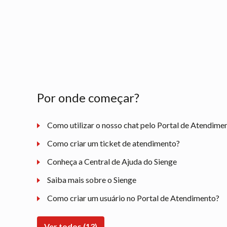
Por onde começar?
Como utilizar o nosso chat pelo Portal de Atendime
Como criar um ticket de atendimento?
Conheça a Central de Ajuda do Sienge
Saiba mais sobre o Sienge
Como criar um usuário no Portal de Atendimento?
Ver todos (13)