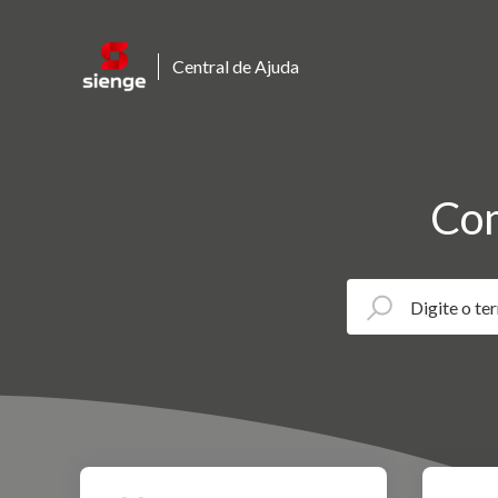
Central de Ajuda
Com