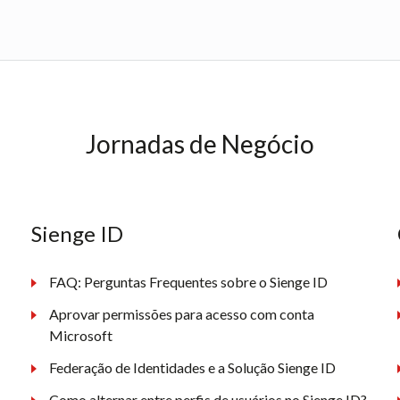
Jornadas de Negócio
Sienge ID
FAQ: Perguntas Frequentes sobre o Sienge ID
Aprovar permissões para acesso com conta
Microsoft
Federação de Identidades e a Solução Sienge ID
Como alternar entre perfis de usuários no Sienge ID?