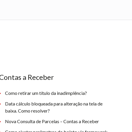
Contas a Receber
Como retirar um título da inadimplência?
Data cálculo bloqueada para alteração na tela de
baixa. Como resolver?
Nova Consulta de Parcelas – Contas a Receber
Como ajustar parâmetros do boleto via framework