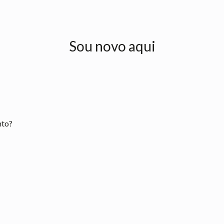
Sou novo aqui
nto?