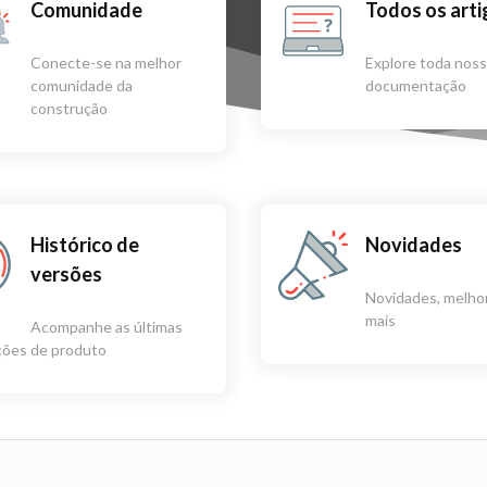
Comunidade
Todos os art
Conecte-se na melhor
Explore toda nos
comunidade da
documentação
construção
Histórico de
Novidades
versões
Novidades, melhor
mais
Acompanhe as últimas
ações de produto