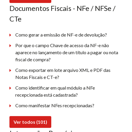
Documentos Fiscais - NFe / NFSe /
CTe
Como gerar a emissão de NF-e de devolução?
Por que o campo Chave de acesso da NF-e não
aparece no lançamento de um título a pagar ou nota
fiscal de compra?
Como exportar em lote arquivo XML e PDF das
Notas Fiscais e CT-e?
Como identificar em qual módulo a NFe
recepcionada está cadastrada?
Como manifestar NFes recepcionadas?
Ver todos (101)