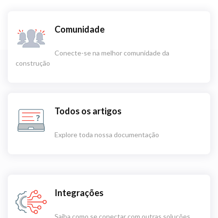
Comunidade
Conecte-se na melhor comunidade da
construção
Todos os artigos
Explore toda nossa documentação
Integrações
Saiba como se conectar com outras soluções