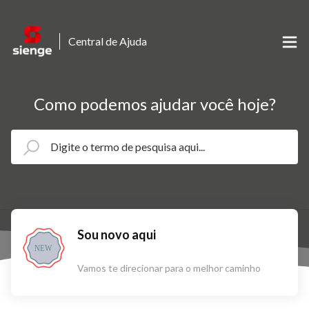
Central de Ajuda
Como podemos ajudar você hoje?
Sou novo aqui
NEW
Vamos te direcionar para o melhor caminho