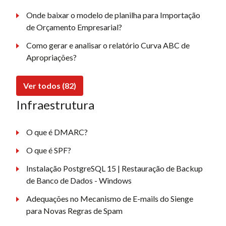
Onde baixar o modelo de planilha para Importação
de Orçamento Empresarial?
Como gerar e analisar o relatório Curva ABC de
Apropriações?
Ver todos (82)
Infraestrutura
O que é DMARC?
O que é SPF?
Instalação PostgreSQL 15 | Restauração de Backup
de Banco de Dados - Windows
Adequações no Mecanismo de E-mails do Sienge
para Novas Regras de Spam