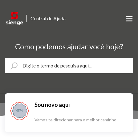
Central de Ajuda
Como podemos ajudar você hoje?
Sou novo aqui
NEW
Vamos te direcionar para o melhor caminho