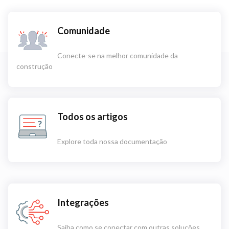
Comunidade
Conecte-se na melhor comunidade da
construção
Todos os artigos
Explore toda nossa documentação
Integrações
Saiba como se conectar com outras soluções