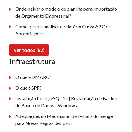
Onde baixar o modelo de planilha para Importação
de Orçamento Empresarial?
Como gerar e analisar o relatório Curva ABC de
Apropriações?
Ver todos (82)
Infraestrutura
O que é DMARC?
O que é SPF?
Instalação PostgreSQL 15 | Restauração de Backup
de Banco de Dados - Windows
Adequações no Mecanismo de E-mails do Sienge
para Novas Regras de Spam