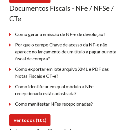
Documentos Fiscais - NFe / NFSe /
CTe
Como gerar a emissão de NF-e de devolução?
Por que o campo Chave de acesso da NF-e não
aparece no lançamento de um título a pagar ou nota
fiscal de compra?
Como exportar em lote arquivo XML e PDF das
Notas Fiscais e CT-e?
Como identificar em qual módulo a NFe
recepcionada está cadastrada?
Como manifestar NFes recepcionadas?
Ver todos (101)