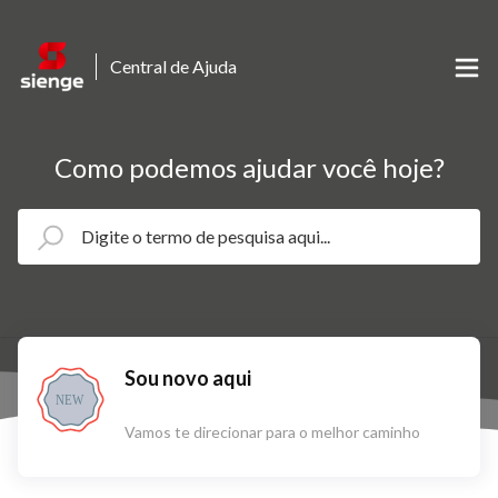
Central de Ajuda
Como podemos ajudar você hoje?
Sou novo aqui
NEW
Vamos te direcionar para o melhor caminho