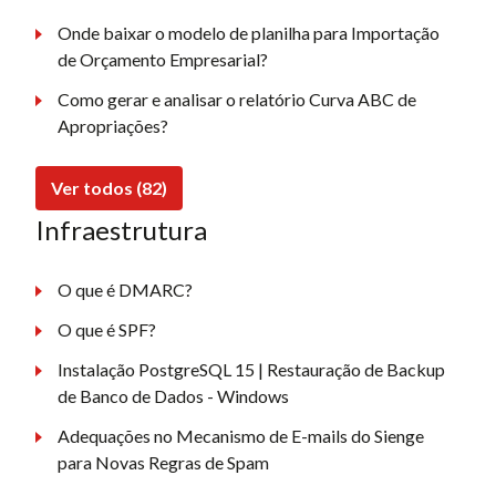
Onde baixar o modelo de planilha para Importação
de Orçamento Empresarial?
Como gerar e analisar o relatório Curva ABC de
Apropriações?
Ver todos (82)
Infraestrutura
O que é DMARC?
O que é SPF?
Instalação PostgreSQL 15 | Restauração de Backup
de Banco de Dados - Windows
Adequações no Mecanismo de E-mails do Sienge
para Novas Regras de Spam