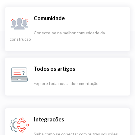
Comunidade
Conecte-se na melhor comunidade da
construção
Todos os artigos
Explore toda nossa documentação
Integrações
Saiba como se conectar com outras soluções