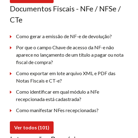
Documentos Fiscais - NFe / NFSe /
CTe
Como gerar a emissão de NF-e de devolução?
Por que o campo Chave de acesso da NF-e não
aparece no lançamento de um título a pagar ou nota
fiscal de compra?
Como exportar em lote arquivo XML e PDF das
Notas Fiscais e CT-e?
Como identificar em qual módulo a NFe
recepcionada está cadastrada?
Como manifestar NFes recepcionadas?
Ver todos (101)