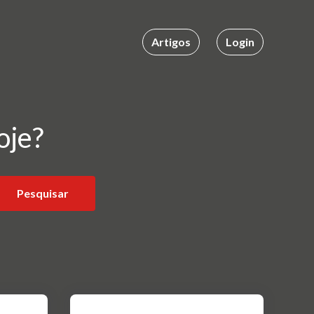
Artigos
Login
oje?
Pesquisar