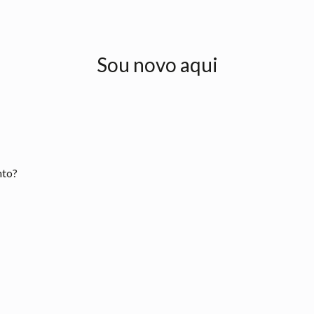
Sou novo aqui
nto?