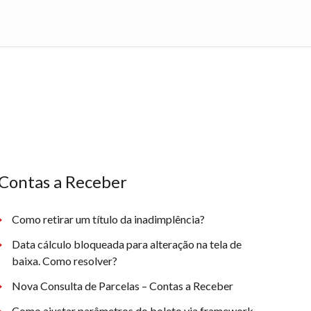
Contas a Receber
Como retirar um título da inadimplência?
Data cálculo bloqueada para alteração na tela de
baixa. Como resolver?
Nova Consulta de Parcelas – Contas a Receber
Como ajustar parâmetros do boleto via framework