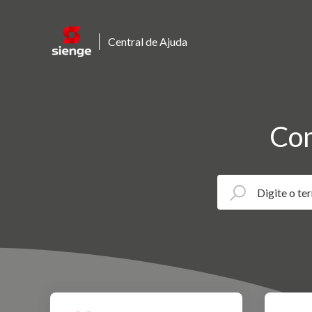
Central de Ajuda
Com