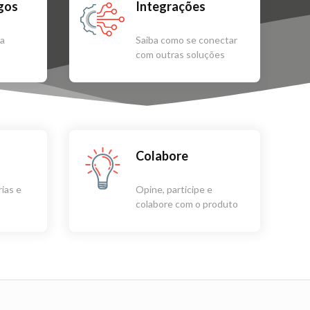
igos
Integrações
sa
Saiba como se conectar
com outras soluções
Colabore
ias e
Opine, participe e
colabore com o produto