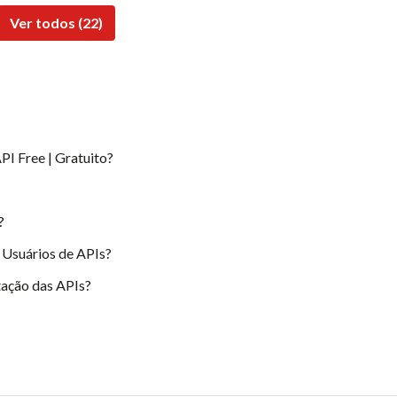
Ver todos (22)
PI Free | Gratuito?
?
 Usuários de APIs?
ação das APIs?