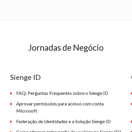
Jornadas de Negócio
Sienge ID
FAQ: Perguntas Frequentes sobre o Sienge ID
Aprovar permissões para acesso com conta
Microsoft
Federação de Identidades e a Solução Sienge ID
Como alternar entre perfis de usuários no Sienge ID?