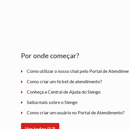
Por onde começar?
Como utilizar o nosso chat pelo Portal de Atendime
Como criar um ticket de atendimento?
Conheça a Central de Ajuda do Sienge
Saiba mais sobre o Sienge
Como criar um usuário no Portal de Atendimento?
Ver todos (13)