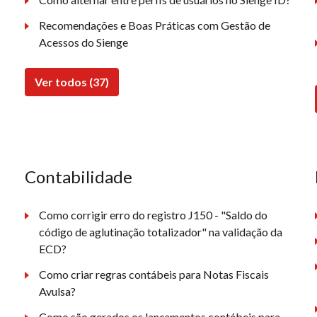
Recomendações e Boas Práticas com Gestão de
Acessos do Sienge
Ver todos (37)
Contabilidade
Como corrigir erro do registro J150 - "Saldo do
código de aglutinação totalizador" na validação da
ECD?
Como criar regras contábeis para Notas Fiscais
Avulsa?
Como são gerados os lançamentos contábeis para