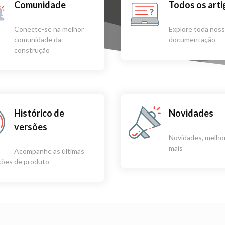
Comunidade
Todos os art
Conecte-se na melhor
Explore toda nos
comunidade da
documentação
construção
Histórico de
Novidades
versões
Novidades, melhor
mais
Acompanhe as últimas
ações de produto