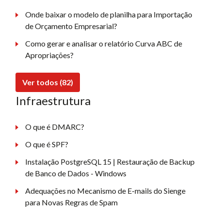
Onde baixar o modelo de planilha para Importação
de Orçamento Empresarial?
Como gerar e analisar o relatório Curva ABC de
Apropriações?
Ver todos (82)
Infraestrutura
O que é DMARC?
O que é SPF?
Instalação PostgreSQL 15 | Restauração de Backup
de Banco de Dados - Windows
Adequações no Mecanismo de E-mails do Sienge
para Novas Regras de Spam