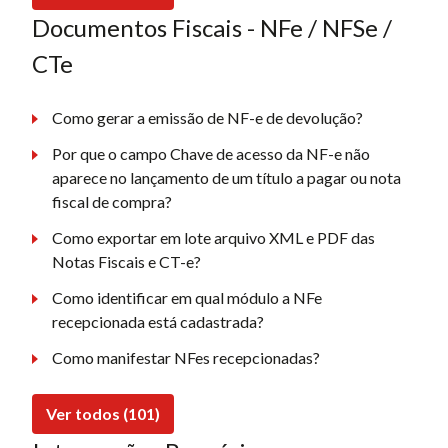
Documentos Fiscais - NFe / NFSe /
CTe
Como gerar a emissão de NF-e de devolução?
Por que o campo Chave de acesso da NF-e não
aparece no lançamento de um título a pagar ou nota
fiscal de compra?
Como exportar em lote arquivo XML e PDF das
Notas Fiscais e CT-e?
Como identificar em qual módulo a NFe
recepcionada está cadastrada?
Como manifestar NFes recepcionadas?
Ver todos (101)