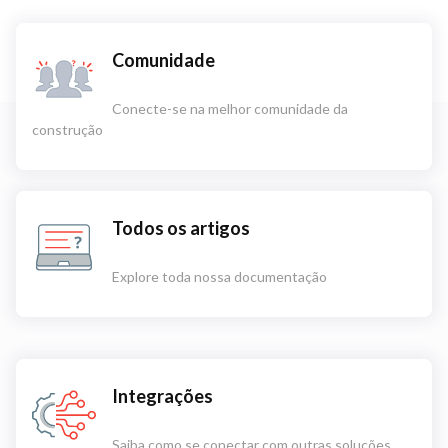
Comunidade
Conecte-se na melhor comunidade da
construção
Todos os artigos
Explore toda nossa documentação
Integrações
Saiba como se conectar com outras soluções