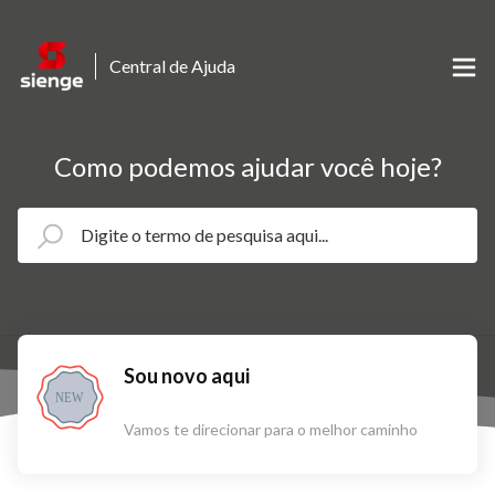
Central de Ajuda
Como podemos ajudar você hoje?
Sou novo aqui
NEW
Vamos te direcionar para o melhor caminho