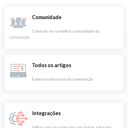
Comunidade
Conecte-se na melhor comunidade da
construção
Todos os artigos
Explore toda nossa documentação
Integrações
Saiba como se conectar com outras soluções