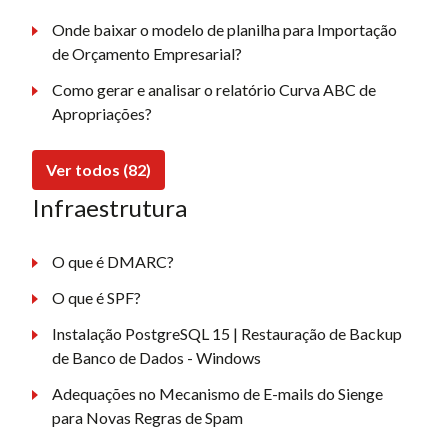
Onde baixar o modelo de planilha para Importação
de Orçamento Empresarial?
Como gerar e analisar o relatório Curva ABC de
Apropriações?
Ver todos (82)
Infraestrutura
O que é DMARC?
O que é SPF?
Instalação PostgreSQL 15 | Restauração de Backup
de Banco de Dados - Windows
Adequações no Mecanismo de E-mails do Sienge
para Novas Regras de Spam