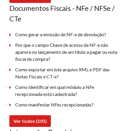
Documentos Fiscais - NFe / NFSe /
CTe
Como gerar a emissão de NF-e de devolução?
Por que o campo Chave de acesso da NF-e não
aparece no lançamento de um título a pagar ou nota
fiscal de compra?
Como exportar em lote arquivo XML e PDF das
Notas Fiscais e CT-e?
Como identificar em qual módulo a NFe
recepcionada está cadastrada?
Como manifestar NFes recepcionadas?
Ver todos (101)