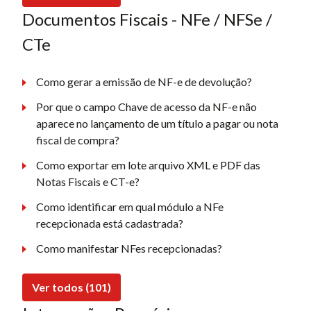
Documentos Fiscais - NFe / NFSe /
CTe
Como gerar a emissão de NF-e de devolução?
Por que o campo Chave de acesso da NF-e não
aparece no lançamento de um título a pagar ou nota
fiscal de compra?
Como exportar em lote arquivo XML e PDF das
Notas Fiscais e CT-e?
Como identificar em qual módulo a NFe
recepcionada está cadastrada?
Como manifestar NFes recepcionadas?
Ver todos (101)