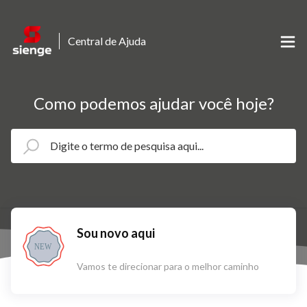
Central de Ajuda
Como podemos ajudar você hoje?
Sou novo aqui
NEW
Vamos te direcionar para o melhor caminho