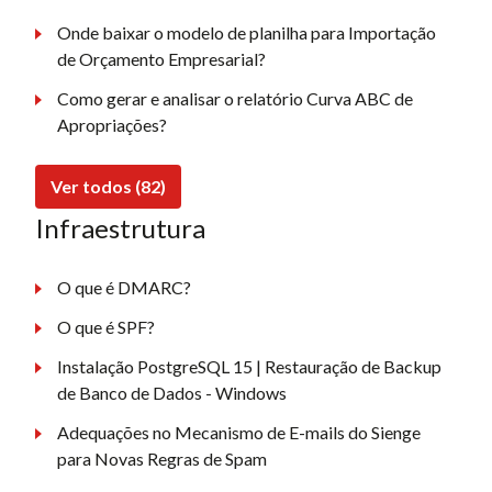
Onde baixar o modelo de planilha para Importação
de Orçamento Empresarial?
Como gerar e analisar o relatório Curva ABC de
Apropriações?
Ver todos (82)
Infraestrutura
O que é DMARC?
O que é SPF?
Instalação PostgreSQL 15 | Restauração de Backup
de Banco de Dados - Windows
Adequações no Mecanismo de E-mails do Sienge
para Novas Regras de Spam