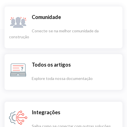
Comunidade
Conecte-se na melhor comunidade da
construção
Todos os artigos
Explore toda nossa documentação
Integrações
Saiba como se conectar com outras soluções