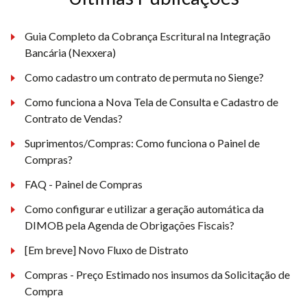
Guia Completo da Cobrança Escritural na Integração
Bancária (Nexxera)
Como cadastro um contrato de permuta no Sienge?
Como funciona a Nova Tela de Consulta e Cadastro de
Contrato de Vendas?
Suprimentos/Compras: Como funciona o Painel de
Compras?
FAQ - Painel de Compras
Como configurar e utilizar a geração automática da
DIMOB pela Agenda de Obrigações Fiscais?
[Em breve] Novo Fluxo de Distrato
Compras - Preço Estimado nos insumos da Solicitação de
Compra