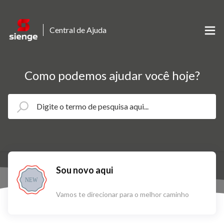
Central de Ajuda
Como podemos ajudar você hoje?
Sou novo aqui
NEW
Vamos te direcionar para o melhor caminho