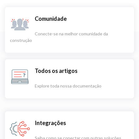
Comunidade
Conecte-se na melhor comunidade da
construção
Todos os artigos
Explore toda nossa documentação
Integrações
Saiba como se conectar com outras soluções