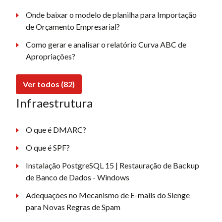
Onde baixar o modelo de planilha para Importação
de Orçamento Empresarial?
Como gerar e analisar o relatório Curva ABC de
Apropriações?
Ver todos (82)
Infraestrutura
O que é DMARC?
O que é SPF?
Instalação PostgreSQL 15 | Restauração de Backup
de Banco de Dados - Windows
Adequações no Mecanismo de E-mails do Sienge
para Novas Regras de Spam