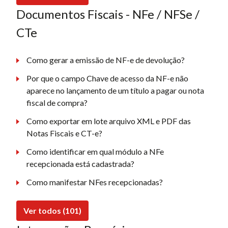
Documentos Fiscais - NFe / NFSe /
CTe
Como gerar a emissão de NF-e de devolução?
Por que o campo Chave de acesso da NF-e não
aparece no lançamento de um título a pagar ou nota
fiscal de compra?
Como exportar em lote arquivo XML e PDF das
Notas Fiscais e CT-e?
Como identificar em qual módulo a NFe
recepcionada está cadastrada?
Como manifestar NFes recepcionadas?
Ver todos (101)