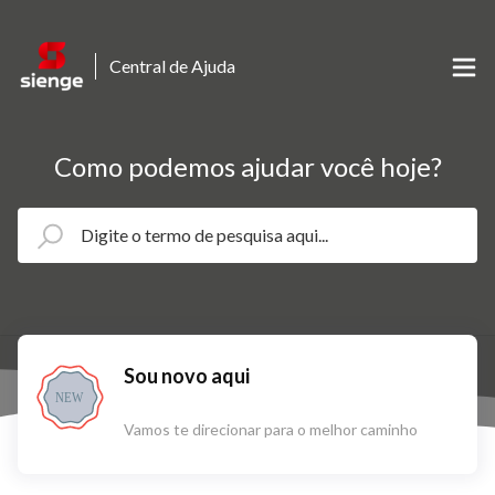
Central de Ajuda
Como podemos ajudar você hoje?
Sou novo aqui
NEW
Vamos te direcionar para o melhor caminho