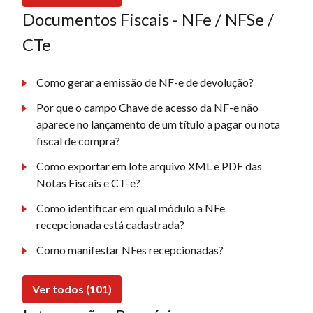
Documentos Fiscais - NFe / NFSe /
CTe
Como gerar a emissão de NF-e de devolução?
Por que o campo Chave de acesso da NF-e não
aparece no lançamento de um título a pagar ou nota
fiscal de compra?
Como exportar em lote arquivo XML e PDF das
Notas Fiscais e CT-e?
Como identificar em qual módulo a NFe
recepcionada está cadastrada?
Como manifestar NFes recepcionadas?
Ver todos (101)