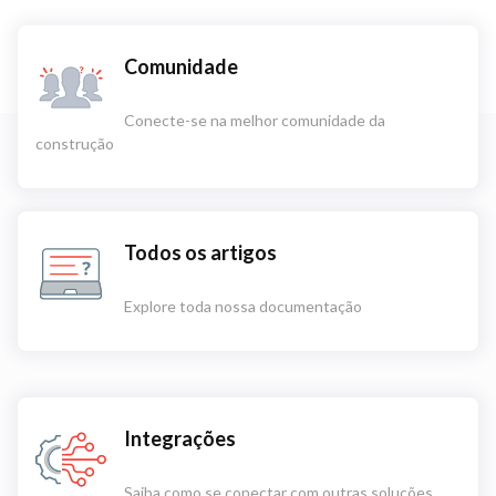
Comunidade
Conecte-se na melhor comunidade da
construção
Todos os artigos
Explore toda nossa documentação
Integrações
Saiba como se conectar com outras soluções