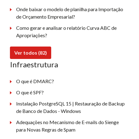
Onde baixar o modelo de planilha para Importação
de Orçamento Empresarial?
Como gerar e analisar o relatório Curva ABC de
Apropriações?
Ver todos (82)
Infraestrutura
O que é DMARC?
O que é SPF?
Instalação PostgreSQL 15 | Restauração de Backup
de Banco de Dados - Windows
Adequações no Mecanismo de E-mails do Sienge
para Novas Regras de Spam