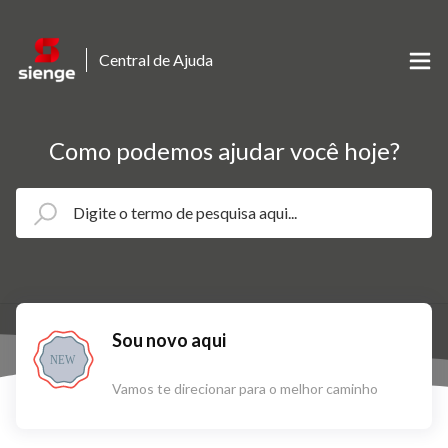
Central de Ajuda
Como podemos ajudar você hoje?
Sou novo aqui
NEW
Vamos te direcionar para o melhor caminho