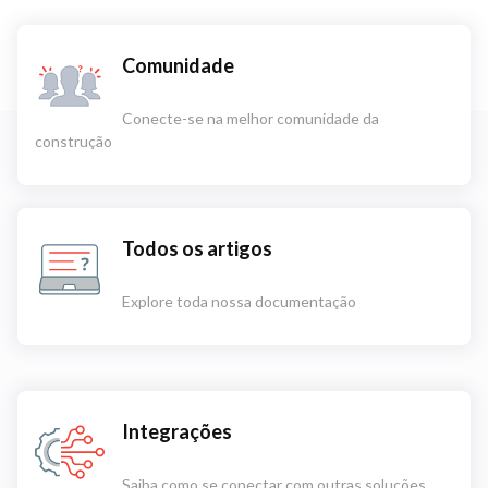
Comunidade
Conecte-se na melhor comunidade da
construção
Todos os artigos
Explore toda nossa documentação
Integrações
Saiba como se conectar com outras soluções