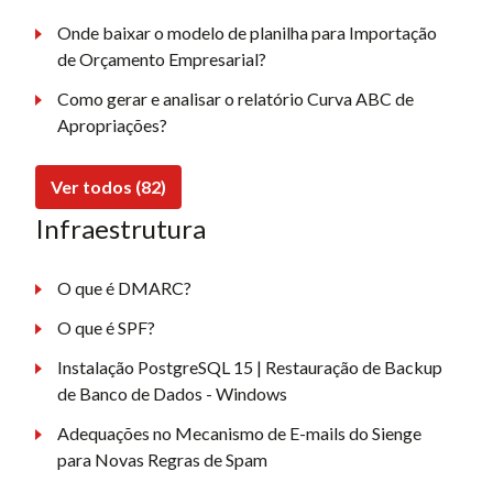
Onde baixar o modelo de planilha para Importação
de Orçamento Empresarial?
Como gerar e analisar o relatório Curva ABC de
Apropriações?
Ver todos (82)
Infraestrutura
O que é DMARC?
O que é SPF?
Instalação PostgreSQL 15 | Restauração de Backup
de Banco de Dados - Windows
Adequações no Mecanismo de E-mails do Sienge
para Novas Regras de Spam