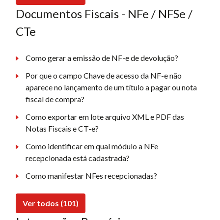
Documentos Fiscais - NFe / NFSe /
CTe
Como gerar a emissão de NF-e de devolução?
Por que o campo Chave de acesso da NF-e não
aparece no lançamento de um título a pagar ou nota
fiscal de compra?
Como exportar em lote arquivo XML e PDF das
Notas Fiscais e CT-e?
Como identificar em qual módulo a NFe
recepcionada está cadastrada?
Como manifestar NFes recepcionadas?
Ver todos (101)