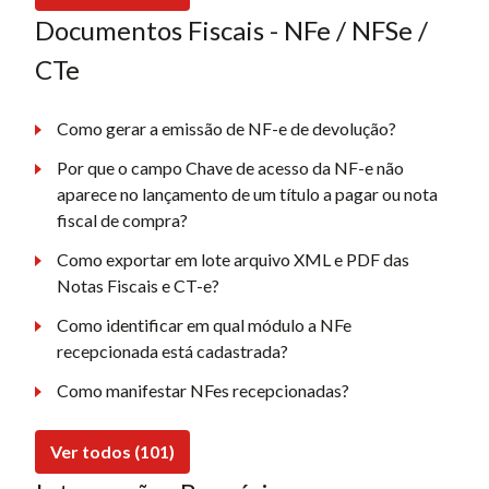
Documentos Fiscais - NFe / NFSe /
CTe
Como gerar a emissão de NF-e de devolução?
Por que o campo Chave de acesso da NF-e não
aparece no lançamento de um título a pagar ou nota
fiscal de compra?
Como exportar em lote arquivo XML e PDF das
Notas Fiscais e CT-e?
Como identificar em qual módulo a NFe
recepcionada está cadastrada?
Como manifestar NFes recepcionadas?
Ver todos (101)