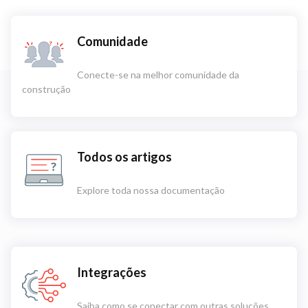
Comunidade
Conecte-se na melhor comunidade da
construção
Todos os artigos
Explore toda nossa documentação
Integrações
Saiba como se conectar com outras soluções