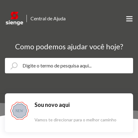
Central de Ajuda
Como podemos ajudar você hoje?
Sou novo aqui
NEW
Vamos te direcionar para o melhor caminho