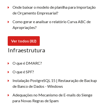
Onde baixar o modelo de planilha para Importação
de Orçamento Empresarial?
Como gerar e analisar o relatório Curva ABC de
Apropriações?
Ver todos (82)
Infraestrutura
O que é DMARC?
O que é SPF?
Instalação PostgreSQL 15 | Restauração de Backup
de Banco de Dados - Windows
Adequações no Mecanismo de E-mails do Sienge
para Novas Regras de Spam