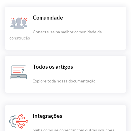
Comunidade
Conecte-se na melhor comunidade da
construção
Todos os artigos
Explore toda nossa documentação
Integrações
Saiba como se conectar com outras soluções