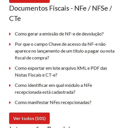
Documentos Fiscais - NFe / NFSe /
CTe
Como gerar a emissão de NF-e de devolução?
Por que o campo Chave de acesso da NF-e não
aparece no lançamento de um título a pagar ou nota
fiscal de compra?
Como exportar em lote arquivo XML e PDF das
Notas Fiscais e CT-e?
Como identificar em qual módulo a NFe
recepcionada está cadastrada?
Como manifestar NFes recepcionadas?
Ver todos (101)