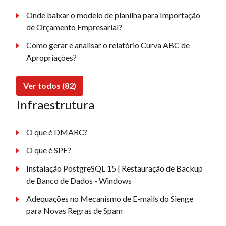
Onde baixar o modelo de planilha para Importação
de Orçamento Empresarial?
Como gerar e analisar o relatório Curva ABC de
Apropriações?
Ver todos (82)
Infraestrutura
O que é DMARC?
O que é SPF?
Instalação PostgreSQL 15 | Restauração de Backup
de Banco de Dados - Windows
Adequações no Mecanismo de E-mails do Sienge
para Novas Regras de Spam