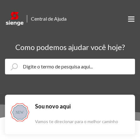
Central de Ajuda
Como podemos ajudar você hoje?
Sou novo aqui
NEW
Vamos te direcionar para o melhor caminho