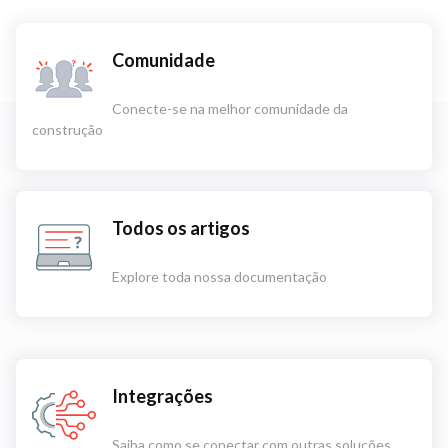
Comunidade
Conecte-se na melhor comunidade da
construção
Todos os artigos
Explore toda nossa documentação
Integrações
Saiba como se conectar com outras soluções