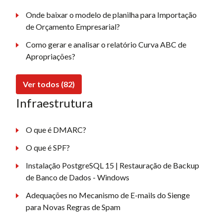
Onde baixar o modelo de planilha para Importação
de Orçamento Empresarial?
Como gerar e analisar o relatório Curva ABC de
Apropriações?
Ver todos (82)
Infraestrutura
O que é DMARC?
O que é SPF?
Instalação PostgreSQL 15 | Restauração de Backup
de Banco de Dados - Windows
Adequações no Mecanismo de E-mails do Sienge
para Novas Regras de Spam