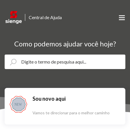
Central de Ajuda
Como podemos ajudar você hoje?
Sou novo aqui
NEW
Vamos te direcionar para o melhor caminho