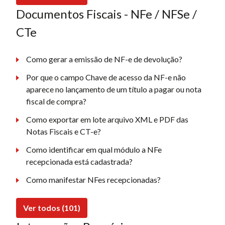
Documentos Fiscais - NFe / NFSe /
CTe
Como gerar a emissão de NF-e de devolução?
Por que o campo Chave de acesso da NF-e não
aparece no lançamento de um título a pagar ou nota
fiscal de compra?
Como exportar em lote arquivo XML e PDF das
Notas Fiscais e CT-e?
Como identificar em qual módulo a NFe
recepcionada está cadastrada?
Como manifestar NFes recepcionadas?
Ver todos (101)