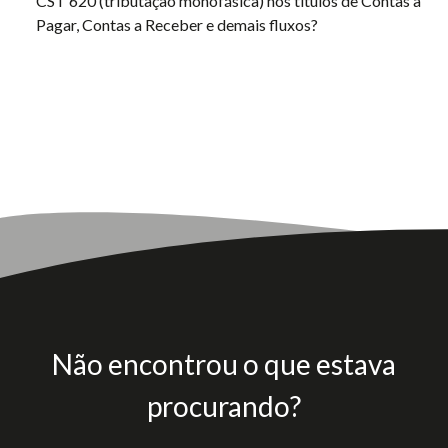
CST 620 (tributação monofásica) nos títulos de Contas a
Pagar, Contas a Receber e demais fluxos?
Não encontrou o que estava
procurando?