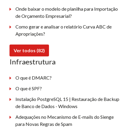
Onde baixar o modelo de planilha para Importação
de Orçamento Empresarial?
Como gerar e analisar o relatório Curva ABC de
Apropriações?
Ver todos (82)
Infraestrutura
O que é DMARC?
O que é SPF?
Instalação PostgreSQL 15 | Restauração de Backup
de Banco de Dados - Windows
Adequações no Mecanismo de E-mails do Sienge
para Novas Regras de Spam