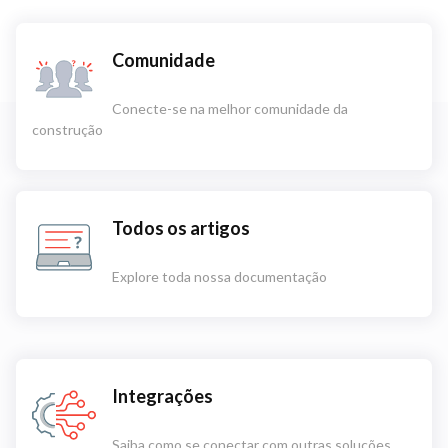
Comunidade
Conecte-se na melhor comunidade da
construção
Todos os artigos
Explore toda nossa documentação
Integrações
Saiba como se conectar com outras soluções