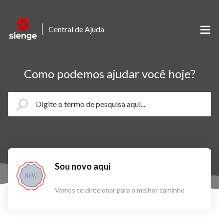
Central de Ajuda
Como podemos ajudar você hoje?
Sou novo aqui
NEW
Vamos te direcionar para o melhor caminho