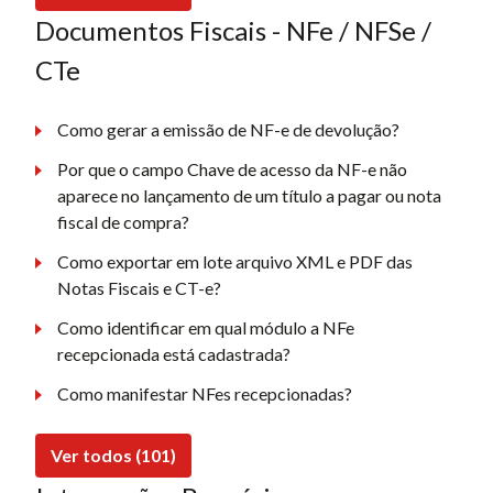
Documentos Fiscais - NFe / NFSe /
CTe
Como gerar a emissão de NF-e de devolução?
Por que o campo Chave de acesso da NF-e não
aparece no lançamento de um título a pagar ou nota
fiscal de compra?
Como exportar em lote arquivo XML e PDF das
Notas Fiscais e CT-e?
Como identificar em qual módulo a NFe
recepcionada está cadastrada?
Como manifestar NFes recepcionadas?
Ver todos (101)