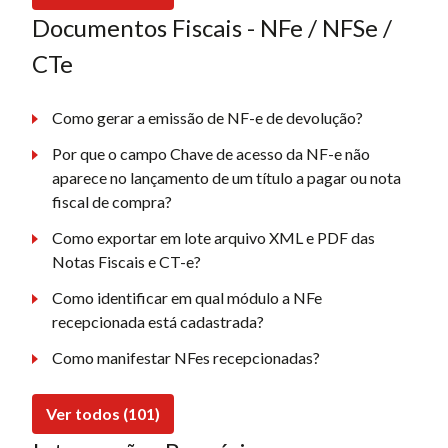
Documentos Fiscais - NFe / NFSe /
CTe
Como gerar a emissão de NF-e de devolução?
Por que o campo Chave de acesso da NF-e não
aparece no lançamento de um título a pagar ou nota
fiscal de compra?
Como exportar em lote arquivo XML e PDF das
Notas Fiscais e CT-e?
Como identificar em qual módulo a NFe
recepcionada está cadastrada?
Como manifestar NFes recepcionadas?
Ver todos (101)