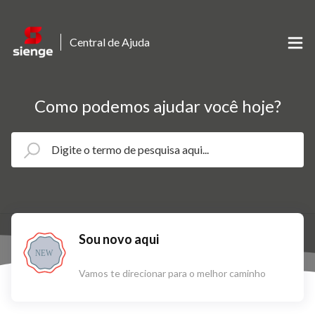
Central de Ajuda
Como podemos ajudar você hoje?
Sou novo aqui
NEW
Vamos te direcionar para o melhor caminho