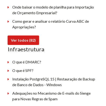
Onde baixar o modelo de planilha para Importação
de Orçamento Empresarial?
Como gerar e analisar o relatório Curva ABC de
Apropriações?
Ver todos (82)
Infraestrutura
O que é DMARC?
O que é SPF?
Instalação PostgreSQL 15 | Restauração de Backup
de Banco de Dados - Windows
Adequações no Mecanismo de E-mails do Sienge
para Novas Regras de Spam