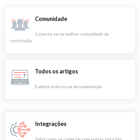
Comunidade
Conecte-se na melhor comunidade da
construção
Todos os artigos
Explore toda nossa documentação
Integrações
Saiba como se conectar com outras soluções