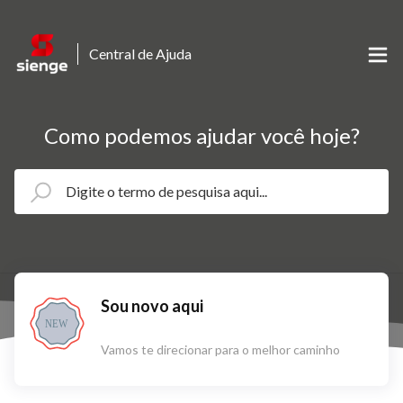
Central de Ajuda
Como podemos ajudar você hoje?
Sou novo aqui
NEW
Vamos te direcionar para o melhor caminho