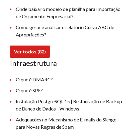
Onde baixar o modelo de planilha para Importação
de Orçamento Empresarial?
Como gerar e analisar o relatório Curva ABC de
Apropriações?
Ver todos (82)
Infraestrutura
O que é DMARC?
O que é SPF?
Instalação PostgreSQL 15 | Restauração de Backup
de Banco de Dados - Windows
Adequações no Mecanismo de E-mails do Sienge
para Novas Regras de Spam