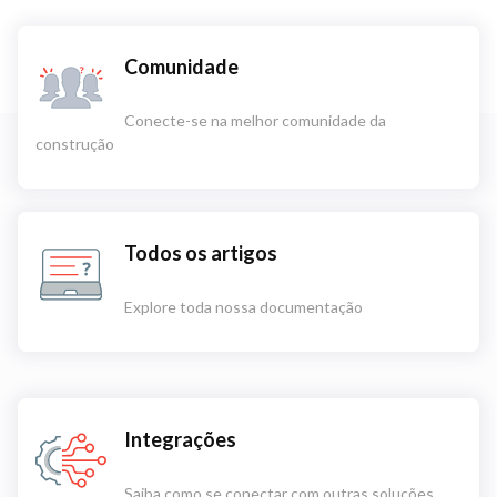
Comunidade
Conecte-se na melhor comunidade da
construção
Todos os artigos
Explore toda nossa documentação
Integrações
Saiba como se conectar com outras soluções