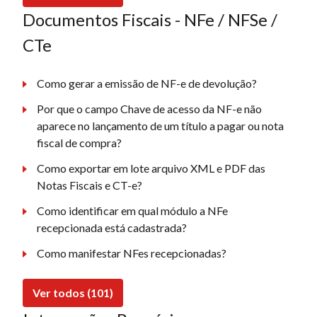
Documentos Fiscais - NFe / NFSe /
CTe
Como gerar a emissão de NF-e de devolução?
Por que o campo Chave de acesso da NF-e não
aparece no lançamento de um título a pagar ou nota
fiscal de compra?
Como exportar em lote arquivo XML e PDF das
Notas Fiscais e CT-e?
Como identificar em qual módulo a NFe
recepcionada está cadastrada?
Como manifestar NFes recepcionadas?
Ver todos (101)