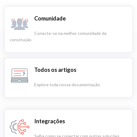
Comunidade
Conecte-se na melhor comunidade da
construção
Todos os artigos
Explore toda nossa documentação
Integrações
Saiba como se conectar com outras soluções