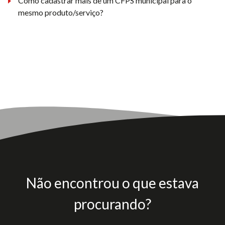
Como cadastrar mais de um CFPS municipal para o
mesmo produto/serviço?
Não encontrou o que estava
procurando?