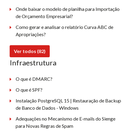
Onde baixar o modelo de planilha para Importação
de Orçamento Empresarial?
Como gerar e analisar o relatório Curva ABC de
Apropriações?
Ver todos (82)
Infraestrutura
O que é DMARC?
O que é SPF?
Instalação PostgreSQL 15 | Restauração de Backup
de Banco de Dados - Windows
Adequações no Mecanismo de E-mails do Sienge
para Novas Regras de Spam