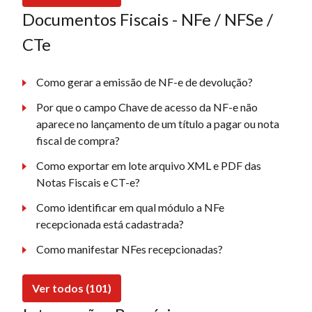
Documentos Fiscais - NFe / NFSe /
CTe
Como gerar a emissão de NF-e de devolução?
Por que o campo Chave de acesso da NF-e não
aparece no lançamento de um título a pagar ou nota
fiscal de compra?
Como exportar em lote arquivo XML e PDF das
Notas Fiscais e CT-e?
Como identificar em qual módulo a NFe
recepcionada está cadastrada?
Como manifestar NFes recepcionadas?
Ver todos (101)