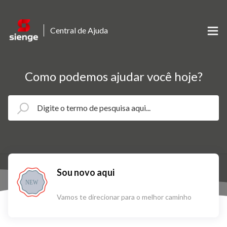
Central de Ajuda
Como podemos ajudar você hoje?
Sou novo aqui
NEW
Vamos te direcionar para o melhor caminho