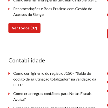
Recomendações e Boas Práticas com Gestão de
Acessos do Sienge
Ver todos (37)
Contabilidade
Como corrigir erro do registro J150 - "Saldo do
código de aglutinação totalizador" na validação da
ECD?
Como criar regras contábeis para Notas Fiscais
Avulsa?
Como são gerados os lançamentos contábeis para