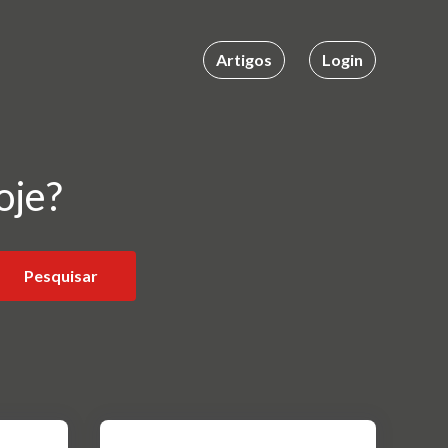
Artigos
Login
oje?
Pesquisar