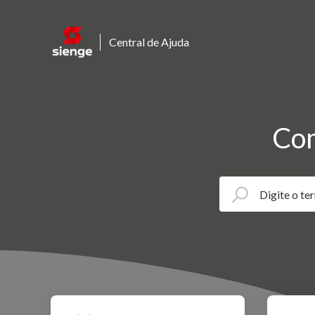
Central de Ajuda
Com