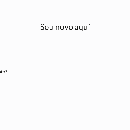
Sou novo aqui
nto?