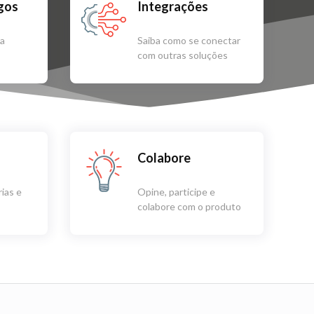
igos
Integrações
sa
Saiba como se conectar
com outras soluções
Colabore
ias e
Opine, participe e
colabore com o produto