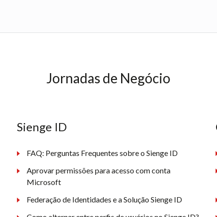
Jornadas de Negócio
Sienge ID
FAQ: Perguntas Frequentes sobre o Sienge ID
Aprovar permissões para acesso com conta
Microsoft
Federação de Identidades e a Solução Sienge ID
Como alternar entre perfis de usuários no Sienge ID?