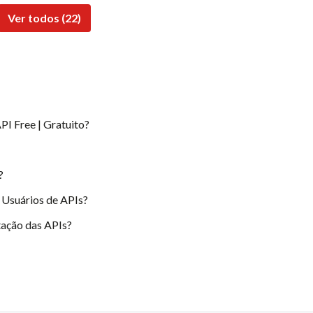
Ver todos (22)
PI Free | Gratuito?
?
 Usuários de APIs?
ação das APIs?