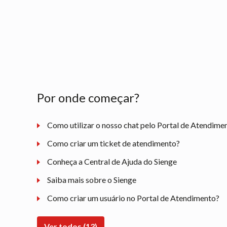
Por onde começar?
Como utilizar o nosso chat pelo Portal de Atendime
Como criar um ticket de atendimento?
Conheça a Central de Ajuda do Sienge
Saiba mais sobre o Sienge
Como criar um usuário no Portal de Atendimento?
Ver todos (13)