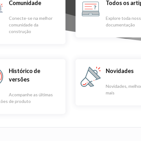
Comunidade
Todos os art
Conecte-se na melhor
Explore toda nos
comunidade da
documentação
construção
Histórico de
Novidades
versões
Novidades, melhor
mais
Acompanhe as últimas
ações de produto