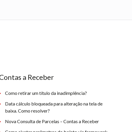
Contas a Receber
Como retirar um título da inadimplência?
Data cálculo bloqueada para alteração na tela de
baixa. Como resolver?
Nova Consulta de Parcelas – Contas a Receber
Como ajustar parâmetros do boleto via framework