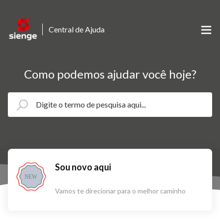
Central de Ajuda
Como podemos ajudar você hoje?
Sou novo aqui
NEW
Vamos te direcionar para o melhor caminho