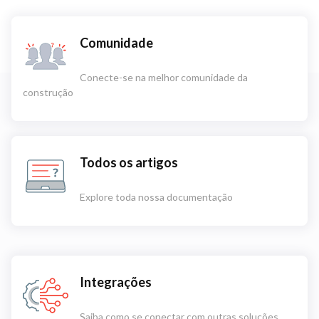
Comunidade
Conecte-se na melhor comunidade da
construção
Todos os artigos
Explore toda nossa documentação
Integrações
Saiba como se conectar com outras soluções