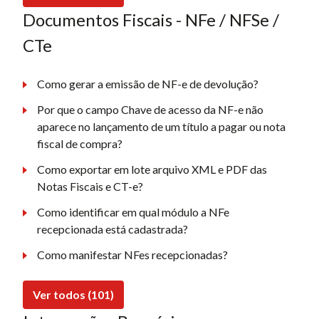
Documentos Fiscais - NFe / NFSe /
CTe
Como gerar a emissão de NF-e de devolução?
Por que o campo Chave de acesso da NF-e não
aparece no lançamento de um título a pagar ou nota
fiscal de compra?
Como exportar em lote arquivo XML e PDF das
Notas Fiscais e CT-e?
Como identificar em qual módulo a NFe
recepcionada está cadastrada?
Como manifestar NFes recepcionadas?
Ver todos (101)