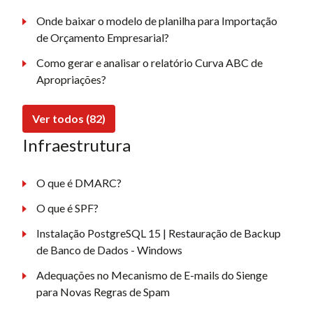
Onde baixar o modelo de planilha para Importação
de Orçamento Empresarial?
Como gerar e analisar o relatório Curva ABC de
Apropriações?
Ver todos (82)
Infraestrutura
O que é DMARC?
O que é SPF?
Instalação PostgreSQL 15 | Restauração de Backup
de Banco de Dados - Windows
Adequações no Mecanismo de E-mails do Sienge
para Novas Regras de Spam