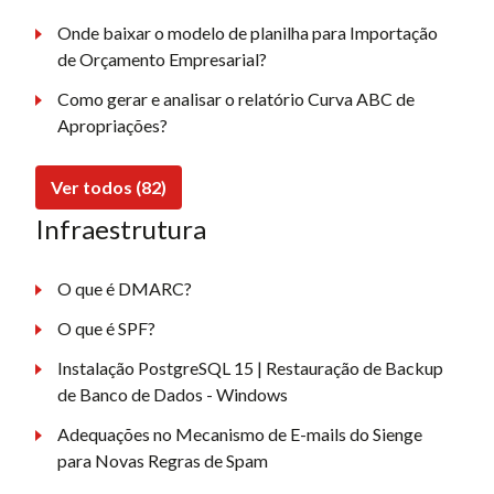
Onde baixar o modelo de planilha para Importação
de Orçamento Empresarial?
Como gerar e analisar o relatório Curva ABC de
Apropriações?
Ver todos (82)
Infraestrutura
O que é DMARC?
O que é SPF?
Instalação PostgreSQL 15 | Restauração de Backup
de Banco de Dados - Windows
Adequações no Mecanismo de E-mails do Sienge
para Novas Regras de Spam