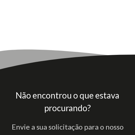
Não encontrou o que estava
procurando?
Envie a sua solicitação para o nosso