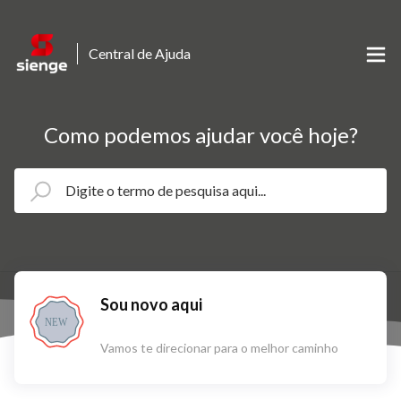
Central de Ajuda
Como podemos ajudar você hoje?
Sou novo aqui
NEW
Vamos te direcionar para o melhor caminho