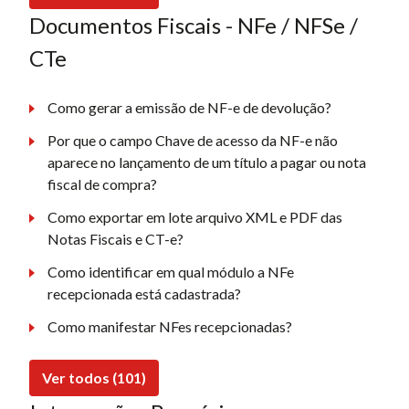
Documentos Fiscais - NFe / NFSe /
CTe
Como gerar a emissão de NF-e de devolução?
Por que o campo Chave de acesso da NF-e não
aparece no lançamento de um título a pagar ou nota
fiscal de compra?
Como exportar em lote arquivo XML e PDF das
Notas Fiscais e CT-e?
Como identificar em qual módulo a NFe
recepcionada está cadastrada?
Como manifestar NFes recepcionadas?
Ver todos (101)