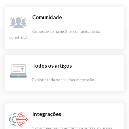
Comunidade
Conecte-se na melhor comunidade da
construção
Todos os artigos
Explore toda nossa documentação
Integrações
Saiba como se conectar com outras soluções