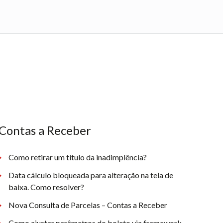
Contas a Receber
Como retirar um título da inadimplência?
Data cálculo bloqueada para alteração na tela de
baixa. Como resolver?
Nova Consulta de Parcelas – Contas a Receber
Como ajustar parâmetros do boleto via framework