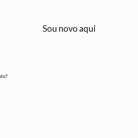
Sou novo aqui
nto?