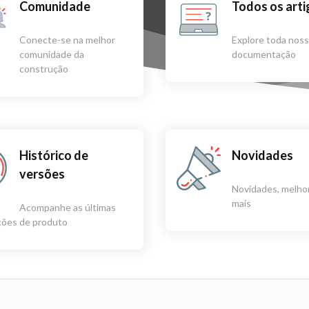
Comunidade
Todos os art
Conecte-se na melhor
Explore toda nos
comunidade da
documentação
construção
Histórico de
Novidades
versões
Novidades, melhor
mais
Acompanhe as últimas
ações de produto