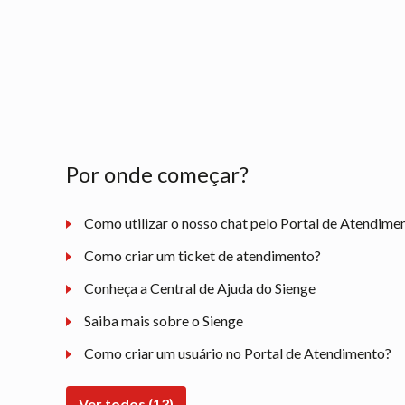
Por onde começar?
Como utilizar o nosso chat pelo Portal de Atendime
Como criar um ticket de atendimento?
Conheça a Central de Ajuda do Sienge
Saiba mais sobre o Sienge
Como criar um usuário no Portal de Atendimento?
Ver todos (13)