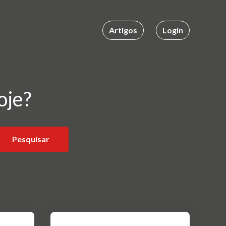
Artigos
Login
oje?
Pesquisar