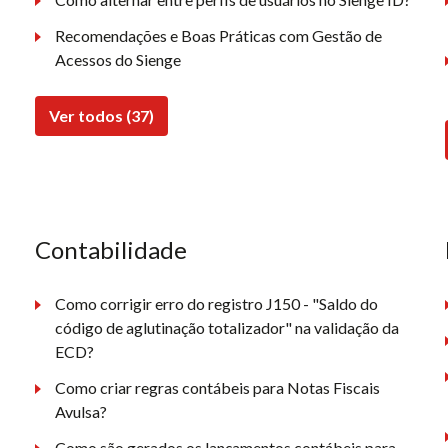
Recomendações e Boas Práticas com Gestão de
Acessos do Sienge
Ver todos (37)
Contabilidade
Como corrigir erro do registro J150 - "Saldo do
código de aglutinação totalizador" na validação da
ECD?
Como criar regras contábeis para Notas Fiscais
Avulsa?
Como são gerados os lançamentos contábeis para