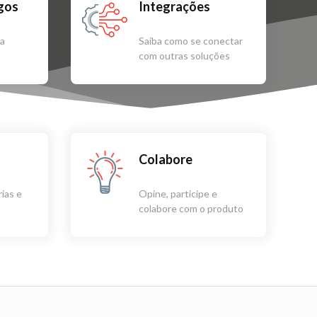
igos
Integrações
sa
Saiba como se conectar
com outras soluções
Colabore
ias e
Opine, participe e
colabore com o produto