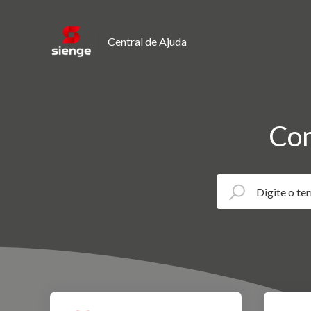
Central de Ajuda
Com