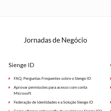
Jornadas de Negócio
Sienge ID
FAQ: Perguntas Frequentes sobre o Sienge ID
Aprovar permissões para acesso com conta
Microsoft
Federação de Identidades e a Solução Sienge ID
Como alternar entre perfis de usuários no Sienge ID?