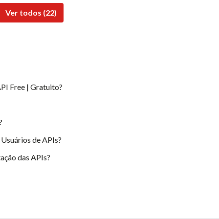
Ver todos (22)
PI Free | Gratuito?
?
 Usuários de APIs?
ação das APIs?