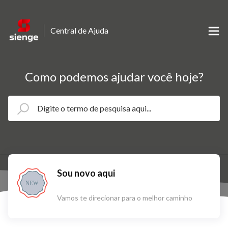
Central de Ajuda
Como podemos ajudar você hoje?
Sou novo aqui
NEW
Vamos te direcionar para o melhor caminho