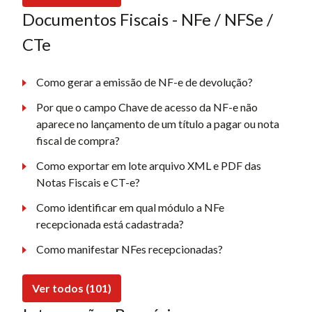
Documentos Fiscais - NFe / NFSe /
CTe
Como gerar a emissão de NF-e de devolução?
Por que o campo Chave de acesso da NF-e não
aparece no lançamento de um título a pagar ou nota
fiscal de compra?
Como exportar em lote arquivo XML e PDF das
Notas Fiscais e CT-e?
Como identificar em qual módulo a NFe
recepcionada está cadastrada?
Como manifestar NFes recepcionadas?
Ver todos (101)