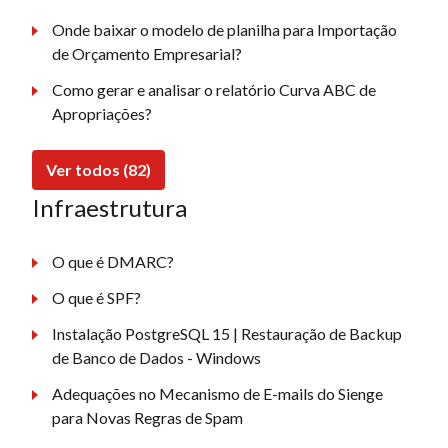
Onde baixar o modelo de planilha para Importação
de Orçamento Empresarial?
Como gerar e analisar o relatório Curva ABC de
Apropriações?
Ver todos (82)
Infraestrutura
O que é DMARC?
O que é SPF?
Instalação PostgreSQL 15 | Restauração de Backup
de Banco de Dados - Windows
Adequações no Mecanismo de E-mails do Sienge
para Novas Regras de Spam