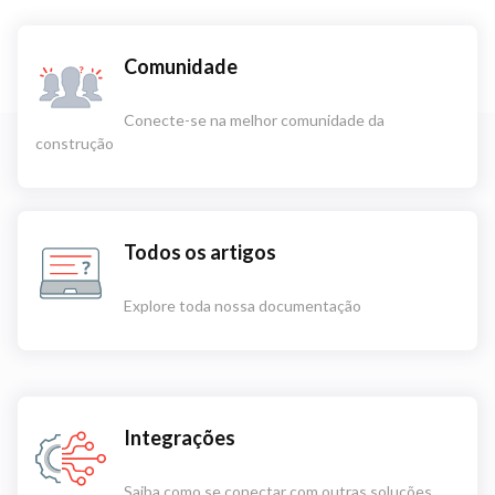
Comunidade
Conecte-se na melhor comunidade da
construção
Todos os artigos
Explore toda nossa documentação
Integrações
Saiba como se conectar com outras soluções