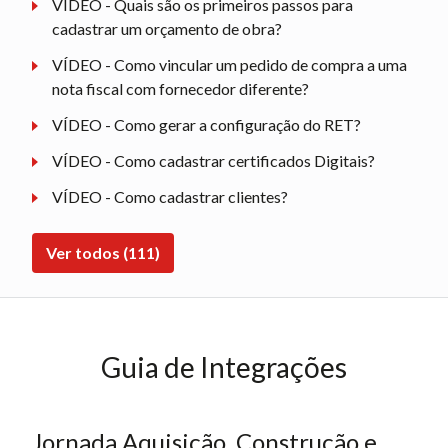
VÍDEO - Quais são os primeiros passos para
cadastrar um orçamento de obra?
VÍDEO - Como vincular um pedido de compra a uma
nota fiscal com fornecedor diferente?
VÍDEO - Como gerar a configuração do RET?
VÍDEO - Como cadastrar certificados Digitais?
VÍDEO - Como cadastrar clientes?
Ver todos (111)
Guia de Integrações
Jornada Aquisição, Construção e