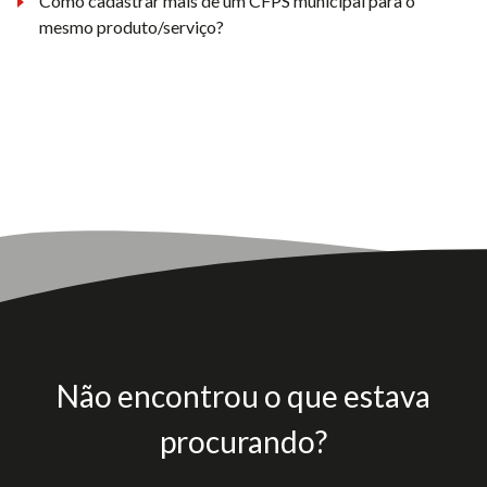
Como cadastrar mais de um CFPS municipal para o
mesmo produto/serviço?
Não encontrou o que estava
procurando?