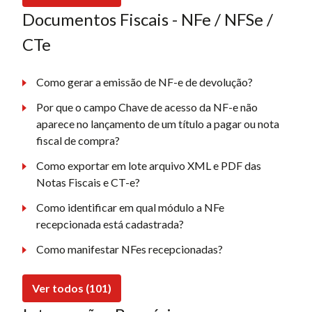
Documentos Fiscais - NFe / NFSe /
CTe
Como gerar a emissão de NF-e de devolução?
Por que o campo Chave de acesso da NF-e não
aparece no lançamento de um título a pagar ou nota
fiscal de compra?
Como exportar em lote arquivo XML e PDF das
Notas Fiscais e CT-e?
Como identificar em qual módulo a NFe
recepcionada está cadastrada?
Como manifestar NFes recepcionadas?
Ver todos (101)