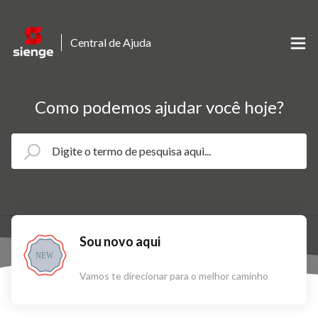
Central de Ajuda
Como podemos ajudar você hoje?
Sou novo aqui
NEW
Vamos te direcionar para o melhor caminho