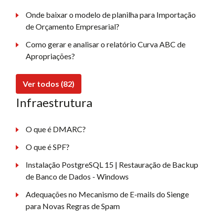
Onde baixar o modelo de planilha para Importação
de Orçamento Empresarial?
Como gerar e analisar o relatório Curva ABC de
Apropriações?
Ver todos (82)
Infraestrutura
O que é DMARC?
O que é SPF?
Instalação PostgreSQL 15 | Restauração de Backup
de Banco de Dados - Windows
Adequações no Mecanismo de E-mails do Sienge
para Novas Regras de Spam