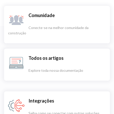
Comunidade
Conecte-se na melhor comunidade da
construção
Todos os artigos
Explore toda nossa documentação
Integrações
Saiba como se conectar com outras soluções