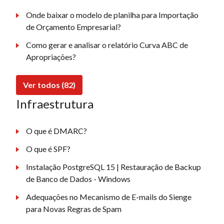
Onde baixar o modelo de planilha para Importação
de Orçamento Empresarial?
Como gerar e analisar o relatório Curva ABC de
Apropriações?
Ver todos (82)
Infraestrutura
O que é DMARC?
O que é SPF?
Instalação PostgreSQL 15 | Restauração de Backup
de Banco de Dados - Windows
Adequações no Mecanismo de E-mails do Sienge
para Novas Regras de Spam