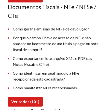
Documentos Fiscais - NFe / NFSe /
CTe
Como gerar a emissão de NF-e de devolução?
Por que o campo Chave de acesso da NF-e não
aparece no lançamento de um título a pagar ou nota
fiscal de compra?
Como exportar em lote arquivo XML e PDF das
Notas Fiscais e CT-e?
Como identificar em qual módulo a NFe
recepcionada está cadastrada?
Como manifestar NFes recepcionadas?
Ver todos (101)