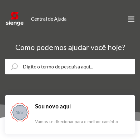
Central de Ajuda
Como podemos ajudar você hoje?
Sou novo aqui
NEW
Vamos te direcionar para o melhor caminho