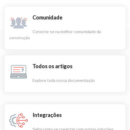
Comunidade
Conecte-se na melhor comunidade da
construção
Todos os artigos
Explore toda nossa documentação
Integrações
Saiba como se conectar com outras soluções