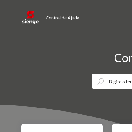
Central de Ajuda
Com