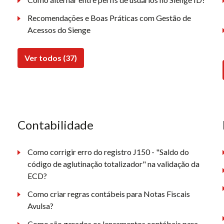
Recomendações e Boas Práticas com Gestão de
Acessos do Sienge
Ver todos (37)
Contabilidade
Como corrigir erro do registro J150 - "Saldo do
código de aglutinação totalizador" na validação da
ECD?
Como criar regras contábeis para Notas Fiscais
Avulsa?
Como são gerados os lançamentos contábeis para