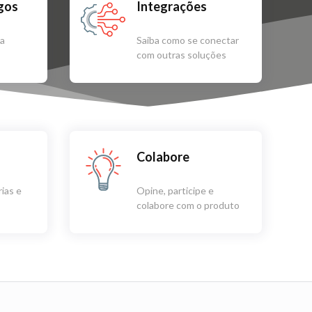
igos
Integrações
sa
Saiba como se conectar
com outras soluções
Colabore
ias e
Opine, participe e
colabore com o produto