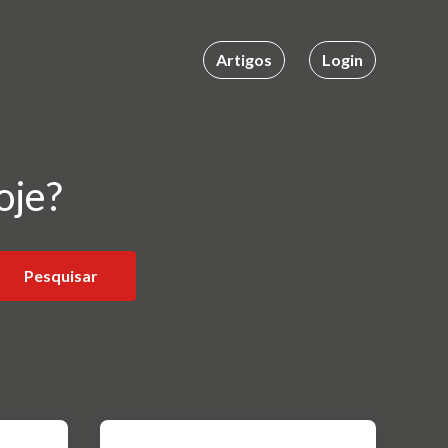
Artigos
Login
oje?
Pesquisar