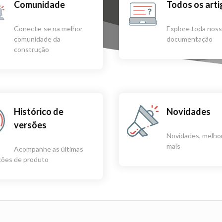
Comunidade
Todos os art
Conecte-se na melhor
Explore toda nos
comunidade da
documentação
construção
Histórico de
Novidades
versões
Novidades, melhor
mais
Acompanhe as últimas
ações de produto