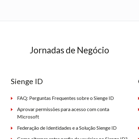
Jornadas de Negócio
Sienge ID
FAQ: Perguntas Frequentes sobre o Sienge ID
Aprovar permissões para acesso com conta
Microsoft
Federação de Identidades e a Solução Sienge ID
Como alternar entre perfis de usuários no Sienge ID?