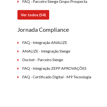
FAQ - Parceiro Sienge Grupo Prospecta
Ver todos (54)
Jornada Compliance
FAQ - Integração ANALIZE
ANALIZE - Integração Sienge
Docket - Parceiro Sienge
FAQ - Integração ZEPP APROVAÇÕES
FAQ - Certificado Digital - M9 Tecnologia