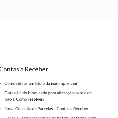
Contas a Receber
Como retirar um título da inadimplência?
Data cálculo bloqueada para alteração na tela de
baixa. Como resolver?
Nova Consulta de Parcelas – Contas a Receber
Como ajustar parâmetros do boleto via framework