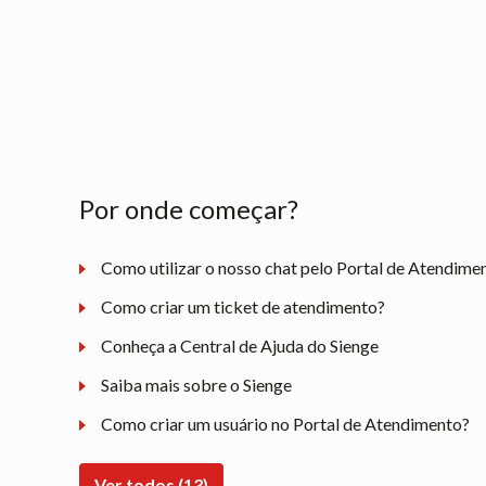
Por onde começar?
Como utilizar o nosso chat pelo Portal de Atendime
Como criar um ticket de atendimento?
Conheça a Central de Ajuda do Sienge
Saiba mais sobre o Sienge
Como criar um usuário no Portal de Atendimento?
Ver todos (13)