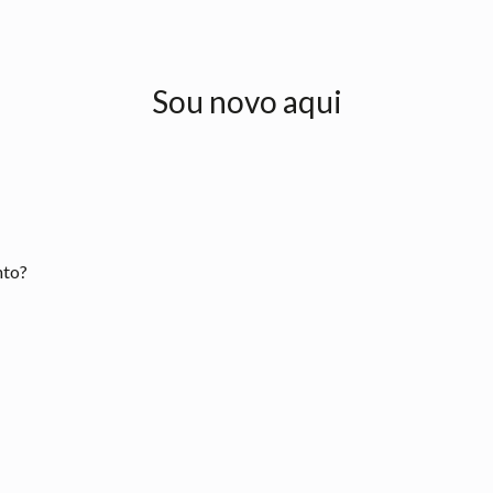
Sou novo aqui
nto?