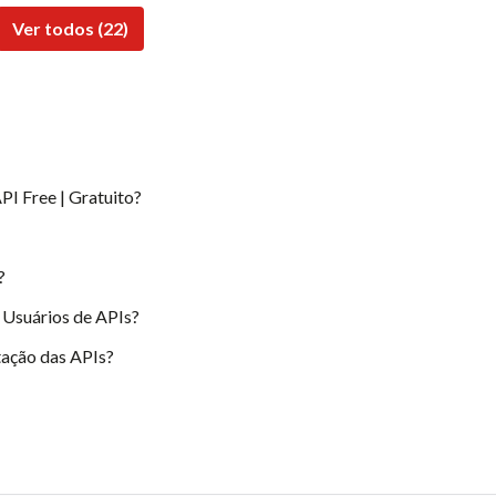
Ver todos (22)
PI Free | Gratuito?
?
 Usuários de APIs?
ação das APIs?