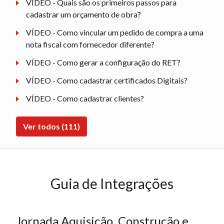
VÍDEO - Quais são os primeiros passos para
cadastrar um orçamento de obra?
VÍDEO - Como vincular um pedido de compra a uma
nota fiscal com fornecedor diferente?
VÍDEO - Como gerar a configuração do RET?
VÍDEO - Como cadastrar certificados Digitais?
VÍDEO - Como cadastrar clientes?
Ver todos (111)
Guia de Integrações
Jornada Aquisição, Construção e