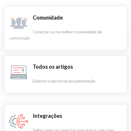
Comunidade
Conecte-se na melhor comunidade da
construção
Todos os artigos
Explore toda nossa documentação
Integrações
Saiba como se conectar com outras soluções