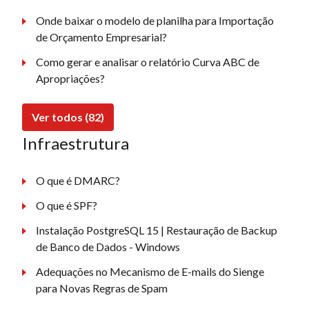
Onde baixar o modelo de planilha para Importação
de Orçamento Empresarial?
Como gerar e analisar o relatório Curva ABC de
Apropriações?
Ver todos (82)
Infraestrutura
O que é DMARC?
O que é SPF?
Instalação PostgreSQL 15 | Restauração de Backup
de Banco de Dados - Windows
Adequações no Mecanismo de E-mails do Sienge
para Novas Regras de Spam