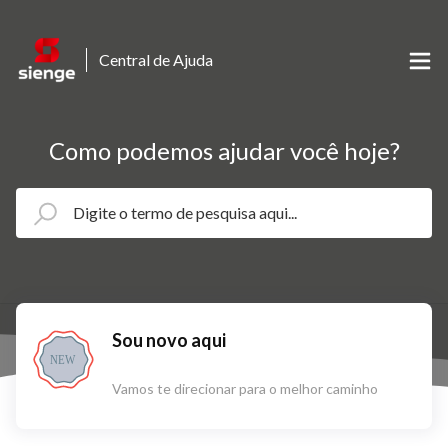
Central de Ajuda
Como podemos ajudar você hoje?
Sou novo aqui
NEW
Vamos te direcionar para o melhor caminho