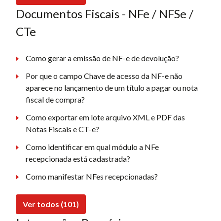
Documentos Fiscais - NFe / NFSe /
CTe
Como gerar a emissão de NF-e de devolução?
Por que o campo Chave de acesso da NF-e não
aparece no lançamento de um título a pagar ou nota
fiscal de compra?
Como exportar em lote arquivo XML e PDF das
Notas Fiscais e CT-e?
Como identificar em qual módulo a NFe
recepcionada está cadastrada?
Como manifestar NFes recepcionadas?
Ver todos (101)