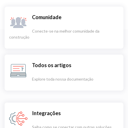
Comunidade
Conecte-se na melhor comunidade da
construção
Todos os artigos
Explore toda nossa documentação
Integrações
Saiba como se conectar com outras soluções