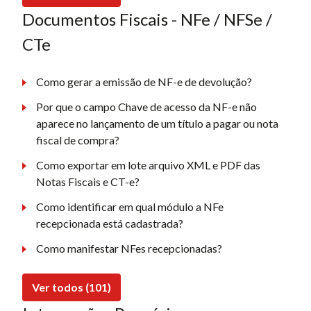
Documentos Fiscais - NFe / NFSe /
CTe
Como gerar a emissão de NF-e de devolução?
Por que o campo Chave de acesso da NF-e não
aparece no lançamento de um título a pagar ou nota
fiscal de compra?
Como exportar em lote arquivo XML e PDF das
Notas Fiscais e CT-e?
Como identificar em qual módulo a NFe
recepcionada está cadastrada?
Como manifestar NFes recepcionadas?
Ver todos (101)