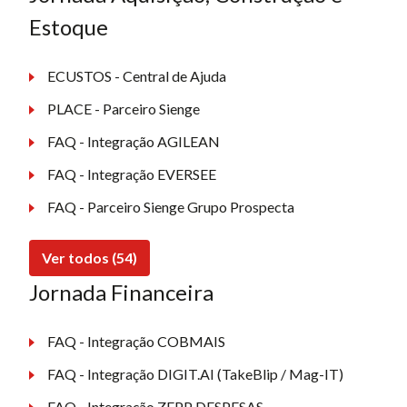
Estoque
ECUSTOS - Central de Ajuda
PLACE - Parceiro Sienge
FAQ - Integração AGILEAN
FAQ - Integração EVERSEE
FAQ - Parceiro Sienge Grupo Prospecta
Ver todos (54)
Jornada Financeira
FAQ - Integração COBMAIS
FAQ - Integração DIGIT.AI (TakeBlip / Mag-IT)
FAQ - Integração ZEPP DESPESAS