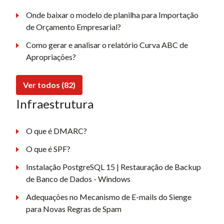
Onde baixar o modelo de planilha para Importação
de Orçamento Empresarial?
Como gerar e analisar o relatório Curva ABC de
Apropriações?
Ver todos (82)
Infraestrutura
O que é DMARC?
O que é SPF?
Instalação PostgreSQL 15 | Restauração de Backup
de Banco de Dados - Windows
Adequações no Mecanismo de E-mails do Sienge
para Novas Regras de Spam