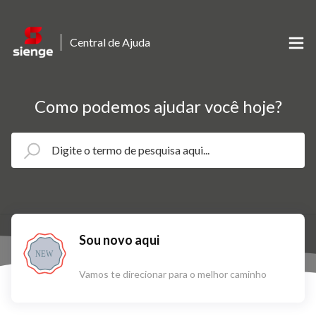
Central de Ajuda
Como podemos ajudar você hoje?
Sou novo aqui
NEW
Vamos te direcionar para o melhor caminho