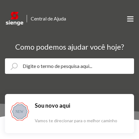
Central de Ajuda
Como podemos ajudar você hoje?
Sou novo aqui
NEW
Vamos te direcionar para o melhor caminho