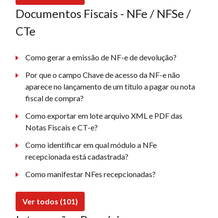
Documentos Fiscais - NFe / NFSe /
CTe
Como gerar a emissão de NF-e de devolução?
Por que o campo Chave de acesso da NF-e não
aparece no lançamento de um título a pagar ou nota
fiscal de compra?
Como exportar em lote arquivo XML e PDF das
Notas Fiscais e CT-e?
Como identificar em qual módulo a NFe
recepcionada está cadastrada?
Como manifestar NFes recepcionadas?
Ver todos (101)