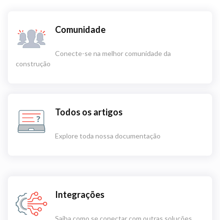
Comunidade
Conecte-se na melhor comunidade da
construção
Todos os artigos
Explore toda nossa documentação
Integrações
Saiba como se conectar com outras soluções