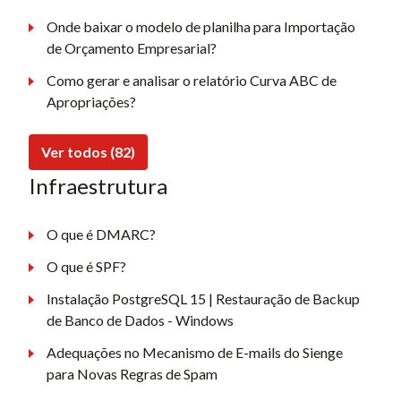
Onde baixar o modelo de planilha para Importação
de Orçamento Empresarial?
Como gerar e analisar o relatório Curva ABC de
Apropriações?
Ver todos (82)
Infraestrutura
O que é DMARC?
O que é SPF?
Instalação PostgreSQL 15 | Restauração de Backup
de Banco de Dados - Windows
Adequações no Mecanismo de E-mails do Sienge
para Novas Regras de Spam