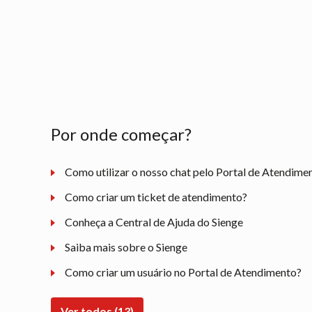
Por onde começar?
Como utilizar o nosso chat pelo Portal de Atendime
Como criar um ticket de atendimento?
Conheça a Central de Ajuda do Sienge
Saiba mais sobre o Sienge
Como criar um usuário no Portal de Atendimento?
Ver todos (13)