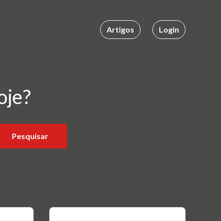
Artigos
Login
oje?
Pesquisar