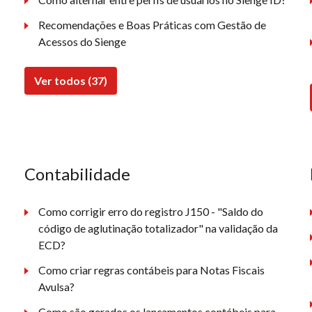
Recomendações e Boas Práticas com Gestão de
Acessos do Sienge
Ver todos (37)
Contabilidade
Como corrigir erro do registro J150 - "Saldo do
código de aglutinação totalizador" na validação da
ECD?
Como criar regras contábeis para Notas Fiscais
Avulsa?
Como são gerados os lançamentos contábeis para