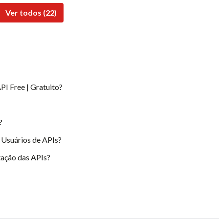
Ver todos (22)
PI Free | Gratuito?
?
 Usuários de APIs?
ação das APIs?