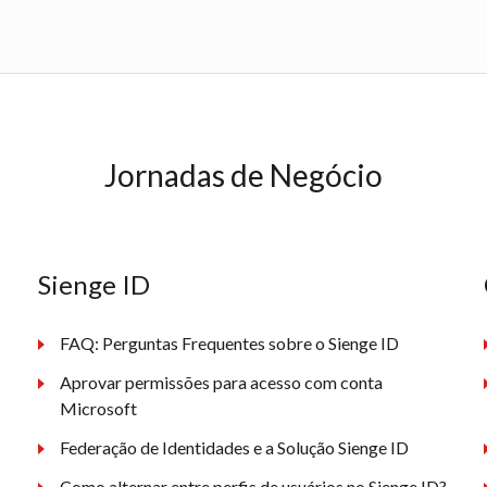
Jornadas de Negócio
Sienge ID
FAQ: Perguntas Frequentes sobre o Sienge ID
Aprovar permissões para acesso com conta
Microsoft
Federação de Identidades e a Solução Sienge ID
Como alternar entre perfis de usuários no Sienge ID?