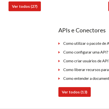
Ver todos (27)
APIs e Conectores
Como utilizar o pacote de A
Como configurar uma API?
Como criar usuários de API
Como liberar recursos para
Como entender a document
Ver todos (13)