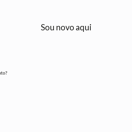
Sou novo aqui
nto?