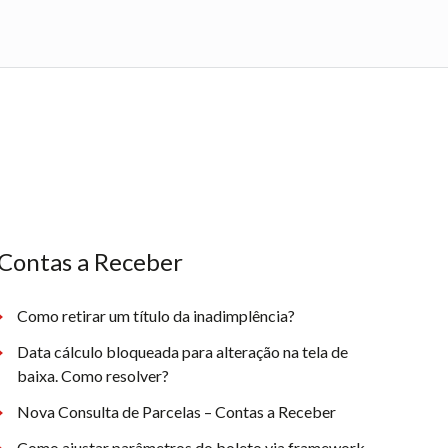
Contas a Receber
Como retirar um título da inadimplência?
Data cálculo bloqueada para alteração na tela de
baixa. Como resolver?
Nova Consulta de Parcelas – Contas a Receber
Como ajustar parâmetros do boleto via framework