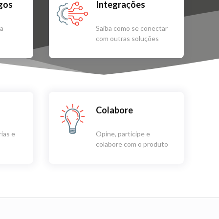
igos
Integrações
sa
Saiba como se conectar
com outras soluções
Colabore
ias e
Opine, participe e
colabore com o produto