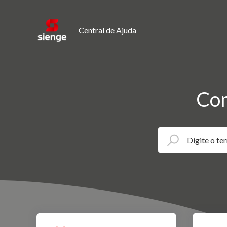
Central de Ajuda
Com