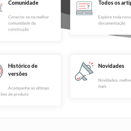
Comunidade
Todos os art
Conecte-se na melhor
Explore toda nos
comunidade da
documentação
construção
Histórico de
Novidades
versões
Novidades, melhor
mais
Acompanhe as últimas
ações de produto