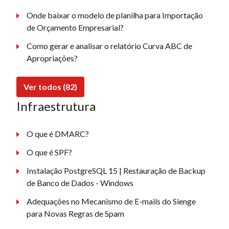
Onde baixar o modelo de planilha para Importação
de Orçamento Empresarial?
Como gerar e analisar o relatório Curva ABC de
Apropriações?
Ver todos (82)
Infraestrutura
O que é DMARC?
O que é SPF?
Instalação PostgreSQL 15 | Restauração de Backup
de Banco de Dados - Windows
Adequações no Mecanismo de E-mails do Sienge
para Novas Regras de Spam