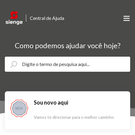
Central de Ajuda
Como podemos ajudar você hoje?
Sou novo aqui
NEW
Vamos te direcionar para o melhor caminho