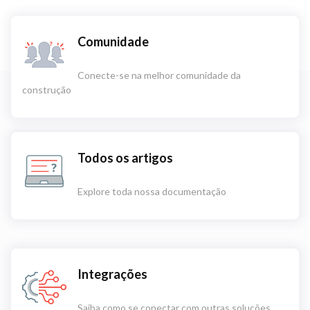
Comunidade
Conecte-se na melhor comunidade da
construção
Todos os artigos
Explore toda nossa documentação
Integrações
Saiba como se conectar com outras soluções