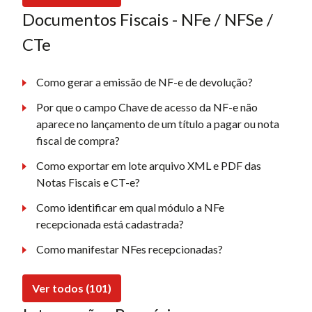
Documentos Fiscais - NFe / NFSe /
CTe
Como gerar a emissão de NF-e de devolução?
Por que o campo Chave de acesso da NF-e não
aparece no lançamento de um título a pagar ou nota
fiscal de compra?
Como exportar em lote arquivo XML e PDF das
Notas Fiscais e CT-e?
Como identificar em qual módulo a NFe
recepcionada está cadastrada?
Como manifestar NFes recepcionadas?
Ver todos (101)