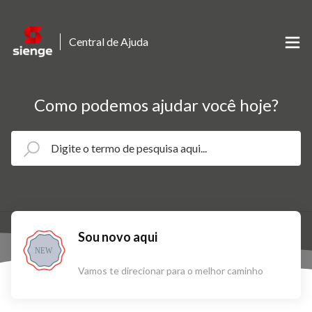
Central de Ajuda
Como podemos ajudar você hoje?
Sou novo aqui
NEW
Vamos te direcionar para o melhor caminho