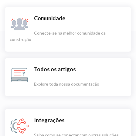
Comunidade
Conecte-se na melhor comunidade da
construção
Todos os artigos
Explore toda nossa documentação
Integrações
Saiba como se conectar com outras soluções