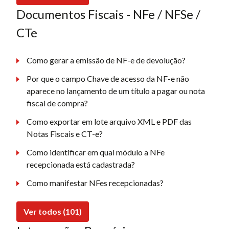
Documentos Fiscais - NFe / NFSe /
CTe
Como gerar a emissão de NF-e de devolução?
Por que o campo Chave de acesso da NF-e não
aparece no lançamento de um título a pagar ou nota
fiscal de compra?
Como exportar em lote arquivo XML e PDF das
Notas Fiscais e CT-e?
Como identificar em qual módulo a NFe
recepcionada está cadastrada?
Como manifestar NFes recepcionadas?
Ver todos (101)