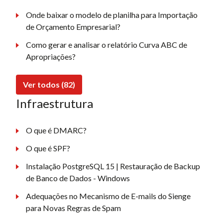
Onde baixar o modelo de planilha para Importação
de Orçamento Empresarial?
Como gerar e analisar o relatório Curva ABC de
Apropriações?
Ver todos (82)
Infraestrutura
O que é DMARC?
O que é SPF?
Instalação PostgreSQL 15 | Restauração de Backup
de Banco de Dados - Windows
Adequações no Mecanismo de E-mails do Sienge
para Novas Regras de Spam