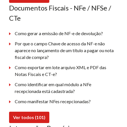
Documentos Fiscais - NFe / NFSe /
CTe
Como gerar a emissão de NF-e de devolução?
Por que o campo Chave de acesso da NF-e não
aparece no lançamento de um título a pagar ou nota
fiscal de compra?
Como exportar em lote arquivo XML e PDF das
Notas Fiscais e CT-e?
Como identificar em qual módulo a NFe
recepcionada está cadastrada?
Como manifestar NFes recepcionadas?
Ver todos (101)