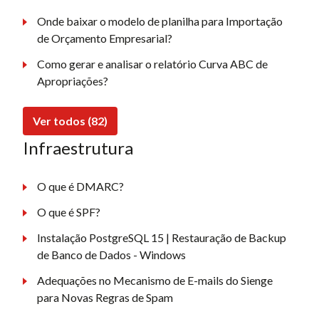
Onde baixar o modelo de planilha para Importação
de Orçamento Empresarial?
Como gerar e analisar o relatório Curva ABC de
Apropriações?
Ver todos (82)
Infraestrutura
O que é DMARC?
O que é SPF?
Instalação PostgreSQL 15 | Restauração de Backup
de Banco de Dados - Windows
Adequações no Mecanismo de E-mails do Sienge
para Novas Regras de Spam