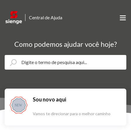
Central de Ajuda
Como podemos ajudar você hoje?
Sou novo aqui
NEW
Vamos te direcionar para o melhor caminho