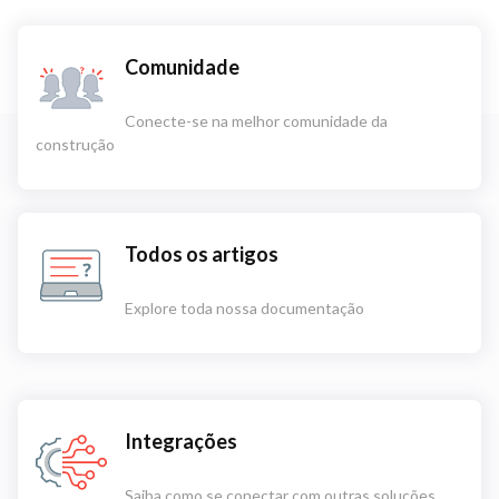
Comunidade
Conecte-se na melhor comunidade da
construção
Todos os artigos
Explore toda nossa documentação
Integrações
Saiba como se conectar com outras soluções