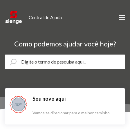
Central de Ajuda
Como podemos ajudar você hoje?
Sou novo aqui
NEW
Vamos te direcionar para o melhor caminho