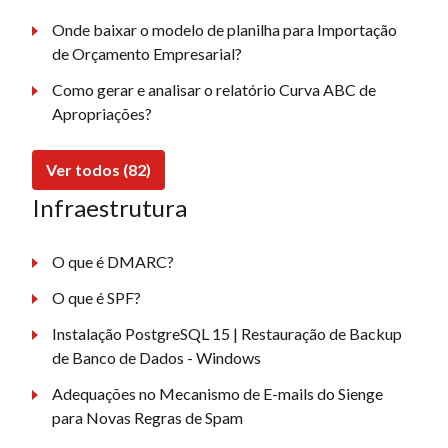
Onde baixar o modelo de planilha para Importação
de Orçamento Empresarial?
Como gerar e analisar o relatório Curva ABC de
Apropriações?
Ver todos (82)
Infraestrutura
O que é DMARC?
O que é SPF?
Instalação PostgreSQL 15 | Restauração de Backup
de Banco de Dados - Windows
Adequações no Mecanismo de E-mails do Sienge
para Novas Regras de Spam