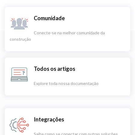
Comunidade
Conecte-se na melhor comunidade da
construção
Todos os artigos
Explore toda nossa documentação
Integrações
Saiba como se conectar com outras soluções