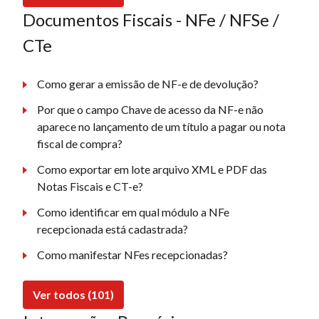
Documentos Fiscais - NFe / NFSe /
CTe
Como gerar a emissão de NF-e de devolução?
Por que o campo Chave de acesso da NF-e não
aparece no lançamento de um título a pagar ou nota
fiscal de compra?
Como exportar em lote arquivo XML e PDF das
Notas Fiscais e CT-e?
Como identificar em qual módulo a NFe
recepcionada está cadastrada?
Como manifestar NFes recepcionadas?
Ver todos (101)