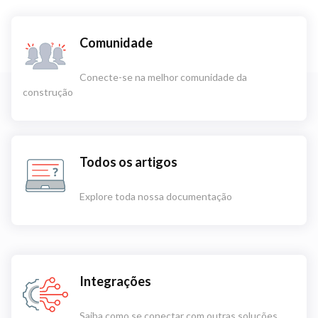
Comunidade
Conecte-se na melhor comunidade da
construção
Todos os artigos
Explore toda nossa documentação
Integrações
Saiba como se conectar com outras soluções