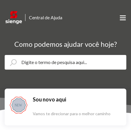
Central de Ajuda
Como podemos ajudar você hoje?
Sou novo aqui
NEW
Vamos te direcionar para o melhor caminho