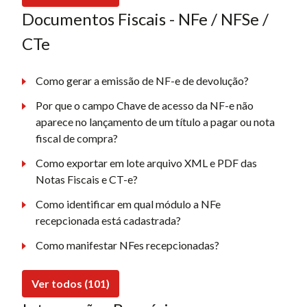
Documentos Fiscais - NFe / NFSe /
CTe
Como gerar a emissão de NF-e de devolução?
Por que o campo Chave de acesso da NF-e não
aparece no lançamento de um título a pagar ou nota
fiscal de compra?
Como exportar em lote arquivo XML e PDF das
Notas Fiscais e CT-e?
Como identificar em qual módulo a NFe
recepcionada está cadastrada?
Como manifestar NFes recepcionadas?
Ver todos (101)