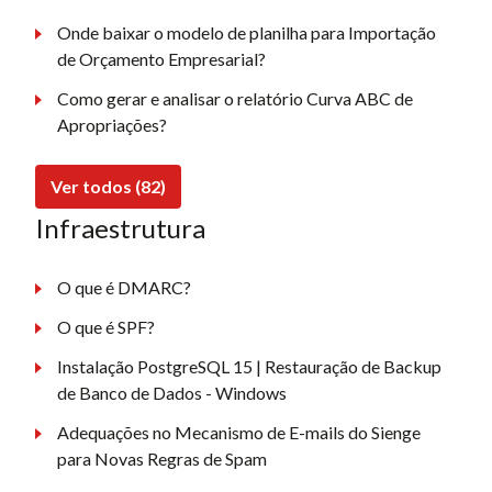
Onde baixar o modelo de planilha para Importação
de Orçamento Empresarial?
Como gerar e analisar o relatório Curva ABC de
Apropriações?
Ver todos (82)
Infraestrutura
O que é DMARC?
O que é SPF?
Instalação PostgreSQL 15 | Restauração de Backup
de Banco de Dados - Windows
Adequações no Mecanismo de E-mails do Sienge
para Novas Regras de Spam