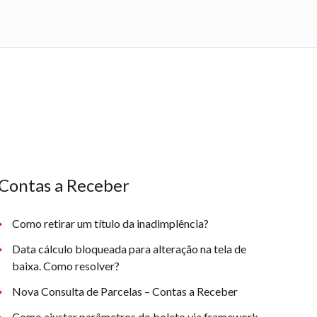
Contas a Receber
Como retirar um título da inadimplência?
Data cálculo bloqueada para alteração na tela de
baixa. Como resolver?
Nova Consulta de Parcelas – Contas a Receber
Como ajustar parâmetros do boleto via framework