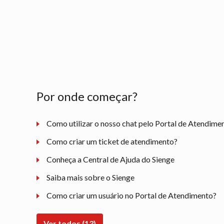
Por onde começar?
Como utilizar o nosso chat pelo Portal de Atendime
Como criar um ticket de atendimento?
Conheça a Central de Ajuda do Sienge
Saiba mais sobre o Sienge
Como criar um usuário no Portal de Atendimento?
Ver todos (13)