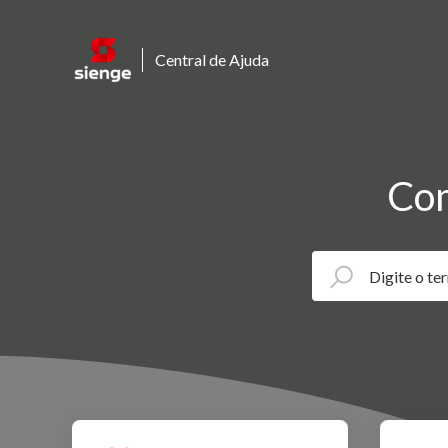
Central de Ajuda
Com