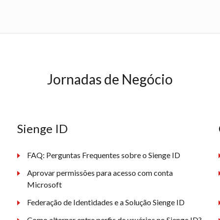
Jornadas de Negócio
Sienge ID
FAQ: Perguntas Frequentes sobre o Sienge ID
Aprovar permissões para acesso com conta
Microsoft
Federação de Identidades e a Solução Sienge ID
Como alternar entre perfis de usuários no Sienge ID?