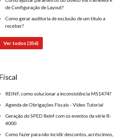
de Configuração de Layout?
Como gerar auditoria de exclusão de um título a
receber?
Ver todos (356)
Fiscal
REINF, como solucionar a inconsistência MS1474?
Agenda de Obrigações Fiscais - Vídeo Tutorial
Geração do SPED Reinf com os eventos da série R-
4000
Como fazer para não incidir descontos, acréscimos,