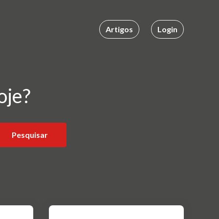
Artigos
Login
oje?
Pesquisar