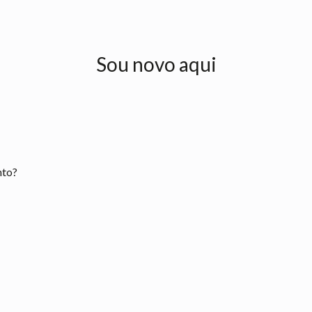
Sou novo aqui
nto?