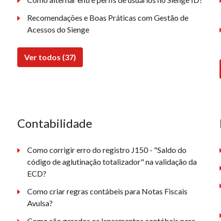
Recomendações e Boas Práticas com Gestão de
Acessos do Sienge
Ver todos (37)
Contabilidade
Como corrigir erro do registro J150 - "Saldo do
código de aglutinação totalizador" na validação da
ECD?
Como criar regras contábeis para Notas Fiscais
Avulsa?
Como são gerados os lançamentos contábeis para