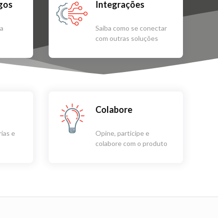
igos
Integrações
sa
Saiba como se conectar
com outras soluções
Colabore
ias e
Opine, participe e
colabore com o produto