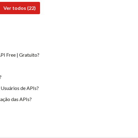
Ver todos (22)
PI Free | Gratuito?
?
 Usuários de APIs?
ação das APIs?