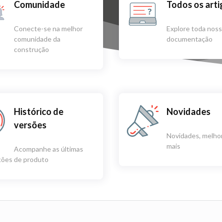
Comunidade
Todos os art
Conecte-se na melhor
Explore toda nos
comunidade da
documentação
construção
Histórico de
Novidades
versões
Novidades, melhor
mais
Acompanhe as últimas
ações de produto