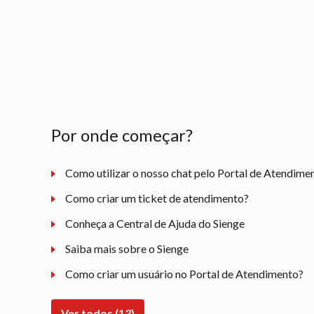
Por onde começar?
Como utilizar o nosso chat pelo Portal de Atendime
Como criar um ticket de atendimento?
Conheça a Central de Ajuda do Sienge
Saiba mais sobre o Sienge
Como criar um usuário no Portal de Atendimento?
Ver todos (13)