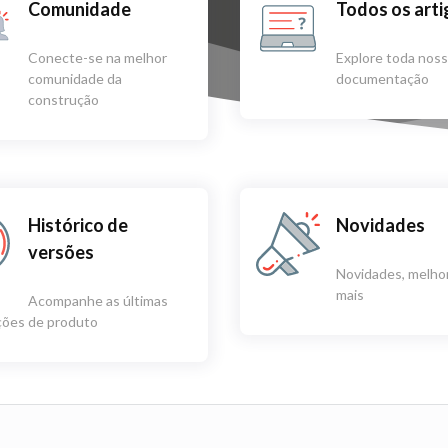
Comunidade
Todos os art
Conecte-se na melhor
Explore toda nos
comunidade da
documentação
construção
Histórico de
Novidades
versões
Novidades, melhor
mais
Acompanhe as últimas
ações de produto