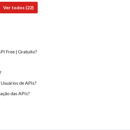
Ver todos (22)
PI Free | Gratuito?
?
 Usuários de APIs?
ação das APIs?