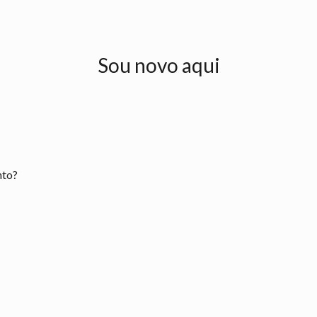
Sou novo aqui
nto?