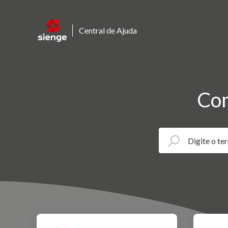
Central de Ajuda
Com