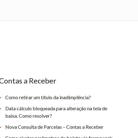
Contas a Receber
Como retirar um título da inadimplência?
Data cálculo bloqueada para alteração na tela de
baixa. Como resolver?
Nova Consulta de Parcelas – Contas a Receber
Como ajustar parâmetros do boleto via framework