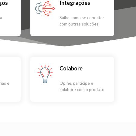
igos
Integrações
sa
Saiba como se conectar
com outras soluções
Colabore
ias e
Opine, participe e
colabore com o produto