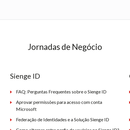
Jornadas de Negócio
Sienge ID
FAQ: Perguntas Frequentes sobre o Sienge ID
Aprovar permissões para acesso com conta
Microsoft
Federação de Identidades e a Solução Sienge ID
Como alternar entre perfis de usuários no Sienge ID?