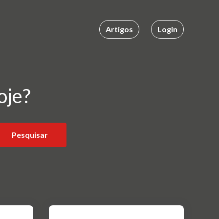
Artigos
Login
oje?
Pesquisar