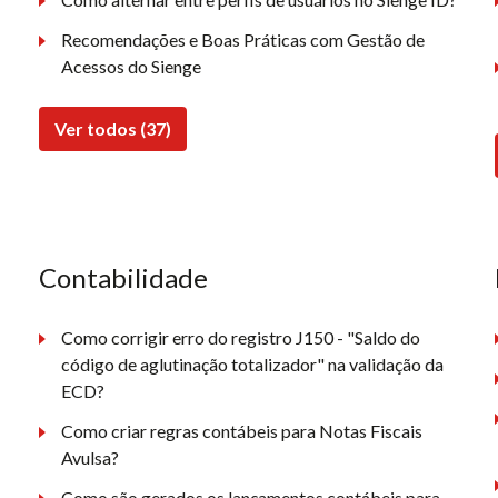
Recomendações e Boas Práticas com Gestão de
Acessos do Sienge
Ver todos (37)
Contabilidade
Como corrigir erro do registro J150 - "Saldo do
código de aglutinação totalizador" na validação da
ECD?
Como criar regras contábeis para Notas Fiscais
Avulsa?
Como são gerados os lançamentos contábeis para