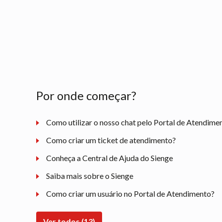
Por onde começar?
Como utilizar o nosso chat pelo Portal de Atendime
Como criar um ticket de atendimento?
Conheça a Central de Ajuda do Sienge
Saiba mais sobre o Sienge
Como criar um usuário no Portal de Atendimento?
Ver todos (13)