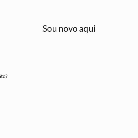
Sou novo aqui
nto?