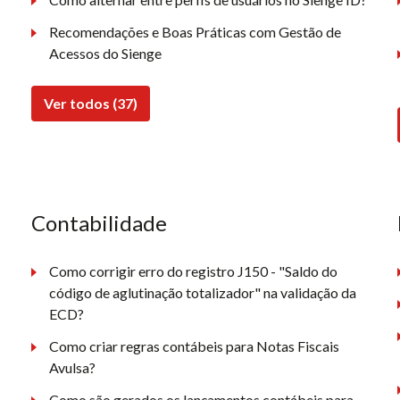
Recomendações e Boas Práticas com Gestão de
Acessos do Sienge
Ver todos (37)
Contabilidade
Como corrigir erro do registro J150 - "Saldo do
código de aglutinação totalizador" na validação da
ECD?
Como criar regras contábeis para Notas Fiscais
Avulsa?
Como são gerados os lançamentos contábeis para