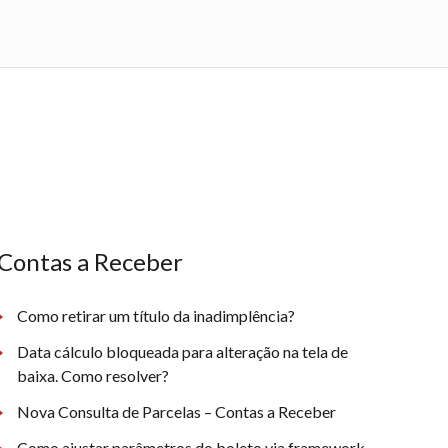
Contas a Receber
Como retirar um título da inadimplência?
Data cálculo bloqueada para alteração na tela de
baixa. Como resolver?
Nova Consulta de Parcelas – Contas a Receber
Como ajustar parâmetros do boleto via framework