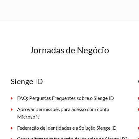
Jornadas de Negócio
Sienge ID
FAQ: Perguntas Frequentes sobre o Sienge ID
Aprovar permissões para acesso com conta
Microsoft
Federação de Identidades e a Solução Sienge ID
Como alternar entre perfis de usuários no Sienge ID?