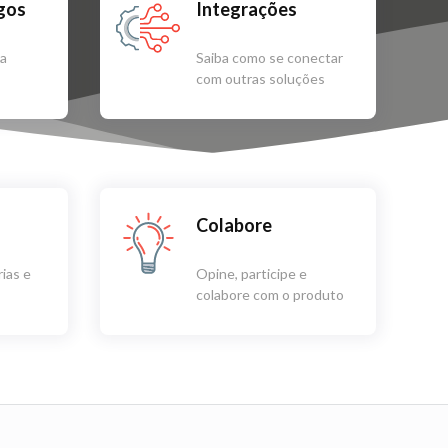
igos
Integrações
sa
Saiba como se conectar
com outras soluções
Colabore
ias e
Opine, participe e
colabore com o produto