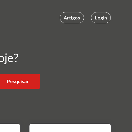
Artigos
Login
oje?
Pesquisar