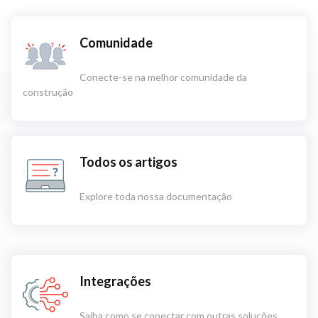
Comunidade
Conecte-se na melhor comunidade da
construção
Todos os artigos
Explore toda nossa documentação
Integrações
Saiba como se conectar com outras soluções