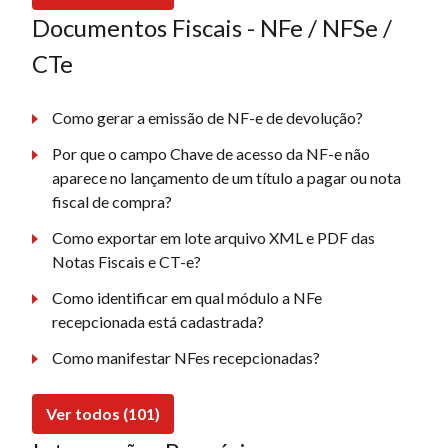
Documentos Fiscais - NFe / NFSe /
CTe
Como gerar a emissão de NF-e de devolução?
Por que o campo Chave de acesso da NF-e não
aparece no lançamento de um título a pagar ou nota
fiscal de compra?
Como exportar em lote arquivo XML e PDF das
Notas Fiscais e CT-e?
Como identificar em qual módulo a NFe
recepcionada está cadastrada?
Como manifestar NFes recepcionadas?
Ver todos (101)