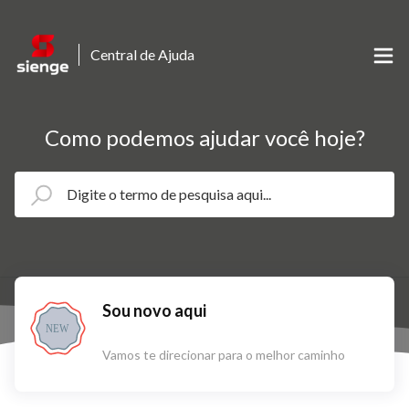
Central de Ajuda
Como podemos ajudar você hoje?
Sou novo aqui
NEW
Vamos te direcionar para o melhor caminho