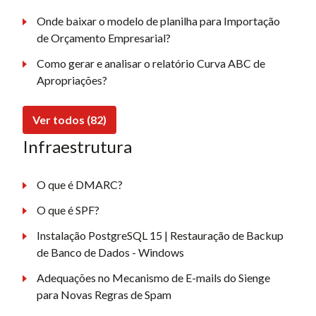
Onde baixar o modelo de planilha para Importação
de Orçamento Empresarial?
Como gerar e analisar o relatório Curva ABC de
Apropriações?
Ver todos (82)
Infraestrutura
O que é DMARC?
O que é SPF?
Instalação PostgreSQL 15 | Restauração de Backup
de Banco de Dados - Windows
Adequações no Mecanismo de E-mails do Sienge
para Novas Regras de Spam