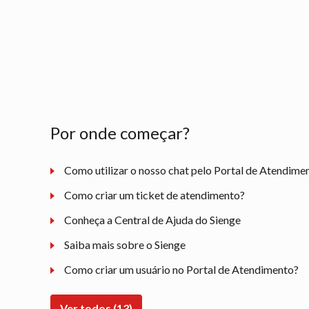
Por onde começar?
Como utilizar o nosso chat pelo Portal de Atendime
Como criar um ticket de atendimento?
Conheça a Central de Ajuda do Sienge
Saiba mais sobre o Sienge
Como criar um usuário no Portal de Atendimento?
Ver todos (13)