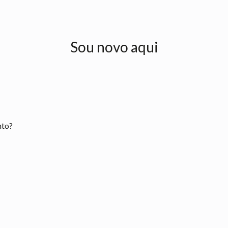
Sou novo aqui
nto?