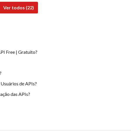
Ver todos (22)
PI Free | Gratuito?
?
 Usuários de APIs?
ação das APIs?