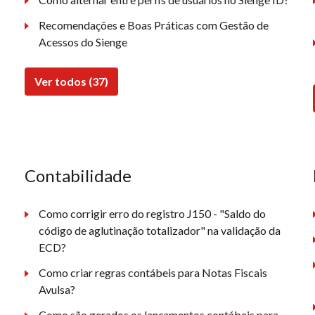
Recomendações e Boas Práticas com Gestão de
Acessos do Sienge
Ver todos (37)
Contabilidade
Como corrigir erro do registro J150 - "Saldo do
código de aglutinação totalizador" na validação da
ECD?
Como criar regras contábeis para Notas Fiscais
Avulsa?
Como são gerados os lançamentos contábeis para