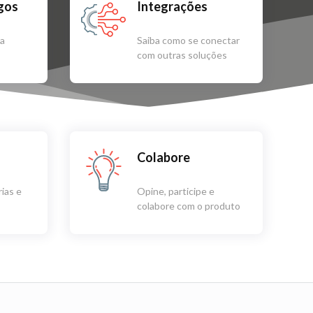
igos
Integrações
sa
Saiba como se conectar
com outras soluções
Colabore
ias e
Opine, participe e
colabore com o produto