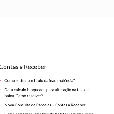
Contas a Receber
Como retirar um título da inadimplência?
Data cálculo bloqueada para alteração na tela de
baixa. Como resolver?
Nova Consulta de Parcelas – Contas a Receber
Como ajustar parâmetros do boleto via framework