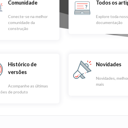
Comunidade
Todos os art
Conecte-se na melhor
Explore toda nos
comunidade da
documentação
construção
Histórico de
Novidades
versões
Novidades, melhor
mais
Acompanhe as últimas
ações de produto