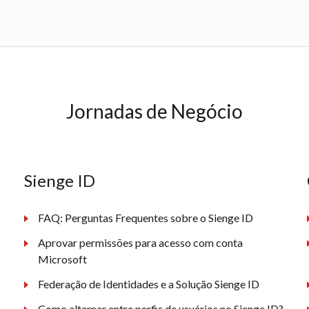
Jornadas de Negócio
Sienge ID
FAQ: Perguntas Frequentes sobre o Sienge ID
Aprovar permissões para acesso com conta
Microsoft
Federação de Identidades e a Solução Sienge ID
Como alternar entre perfis de usuários no Sienge ID?