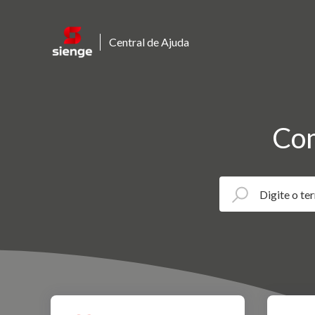
Central de Ajuda
Com