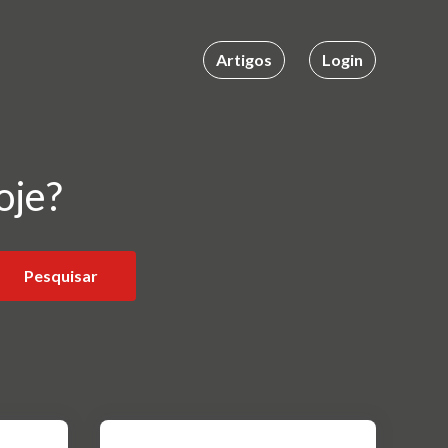
Artigos
Login
oje?
Pesquisar